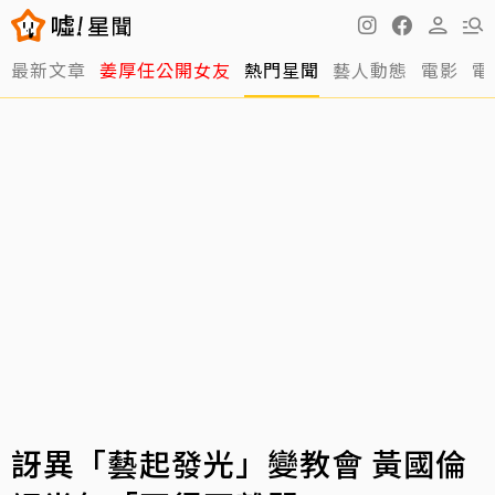
最新文章
姜厚任公開女友
熱門星聞
藝人動態
電影
電
訝異「藝起發光」變教會 黃國倫