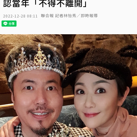
認當年「不得不離開」
聯合報 記者林怡秀／即時報導
2022-12-28 08:11