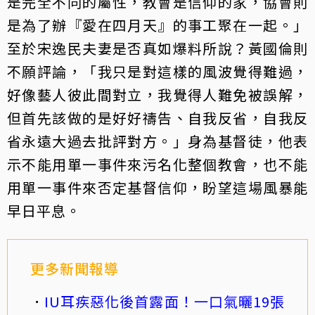
是完全不同的屬性，教會是信仰的家，協會則
是為了辦『愛在四月天』的事工聚在一起。」
至於宋逸民夫妻是否真如爆料所說？黃國倫則
不願評論，「我只是對這樣的風波覺得難過，
好像藝人彼此間對立，我覺得人難免被誤解，
但首先該做的是好好禱告、自我反省，自我反
省永遠大過去批評對方。」身為基督徒，他表
示不能用單一事件來污名化整個教會，也不能
用單一事件來否定基督信仰，盼望這場風暴能
早日平息。
更多新聞報導
IU耳疾惡化後首露面！一口氣曬19張