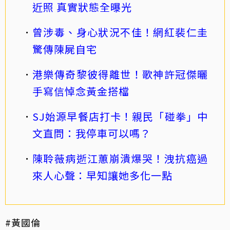
近照 真實狀態全曝光
曾涉毒、身心狀況不佳！網紅裴仁圭
驚傳陳屍自宅
港樂傳奇黎彼得離世！歌神許冠傑曬
手寫信悼念黃金搭檔
SJ始源早餐店打卡！親民「碰拳」中
文直問：我停車可以嗎？
陳聆薇病逝江蕙崩潰爆哭！洩抗癌過
來人心聲：早知讓她多化一點
#黃國倫