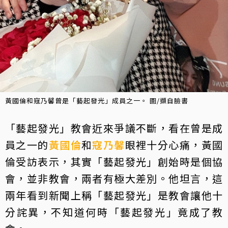
黃國倫和寇乃馨曾是「藝起發光」成員之一。 圖/擷自臉書
「藝起發光」教會近來爭議不斷，看在曾是成
員之一的
黃國倫
和
寇乃馨
眼裡十分心痛，黃國
倫受訪表示，其實「藝起發光」創始時是個協
會，並非教會，兩者有極大差別。他坦言，這
兩年看到新聞上稱「藝起發光」是教會讓他十
分詫異，不知道何時「藝起發光」竟成了教