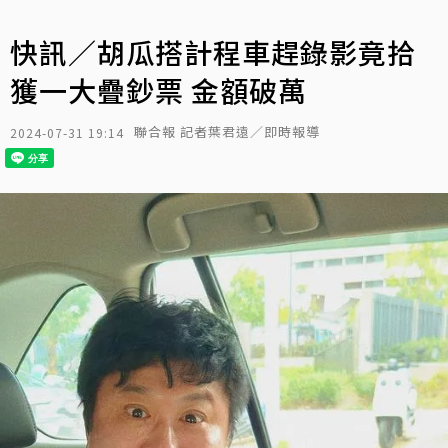
快訊／胡瓜搭計程車趕錄影竟拾
獲一大疊鈔票 金額破萬
聯合報 記者葉君遠／即時報導
2024-07-31 19:14