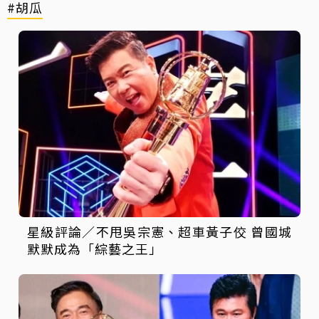
#胡瓜
星級評論／不甩吳宗憲、超車黃子佼 曾國城
默默成為「綜藝之王」