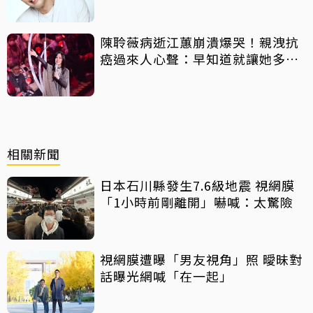
陳聆薇病逝江蕙崩潰爆哭！親洩抗
癌過來人心聲：早知道就讓她多化
一點
相關新聞
日本石川縣發生7.6級地震 視網膜
「1小時前剛離開」嚇喊：太驚險
視網膜遭曝「男友視角」照 曖昧對
話曝光網喊「在一起」