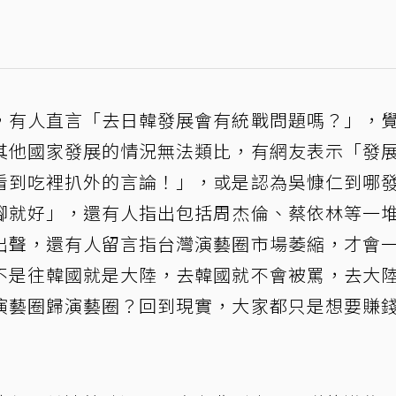
，有人直言「去日韓發展會有統戰問題嗎？」，
其他國家發展的情況無法類比，有網友表示「發
看到吃裡扒外的言論！」，或是認為吳慷仁到哪
腳就好」，還有人指出包括周杰倫、蔡依林等一
出聲，還有人留言指台灣演藝圈市場萎縮，才會
不是往韓國就是大陸，去韓國就不會被罵，去大
演藝圈歸演藝圈？回到現實，大家都只是想要賺