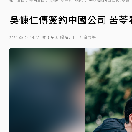
噓！星聞
熱門星聞
吳慷仁傳簽約中國公司 苦苓看網友評論拋2問題
吳慷仁傳簽約中國公司 苦苓
噓！星聞 編輯Shh／綜合報導
2024-09-24 14:45