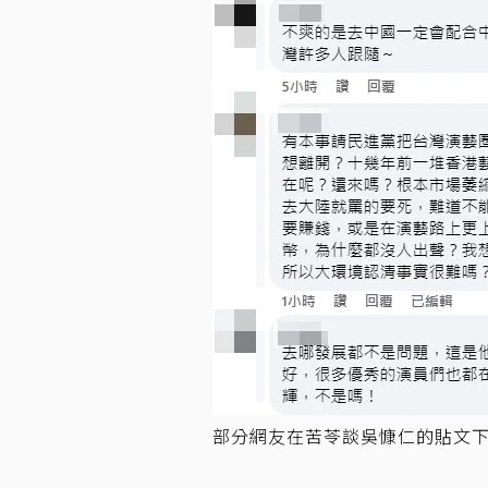
部分網友在苦苓談吳慷仁的貼文