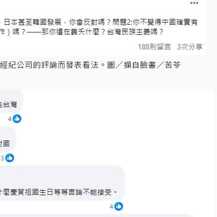
經紀公司的評論而發表看法。圖／擷自臉書／苦苓