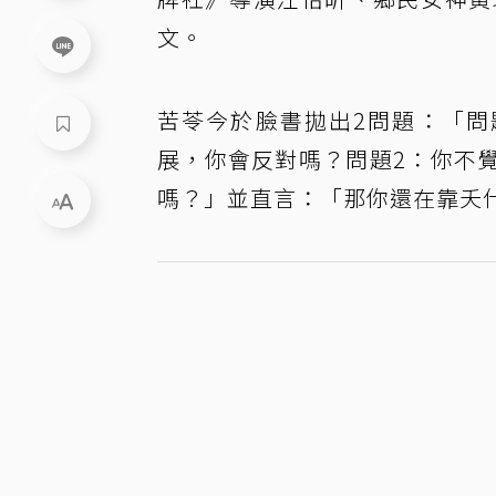
文。
苦苓今於臉書拋出2問題：「問
展，你會反對嗎？問題2：你不
嗎？」並直言：「那你還在靠夭