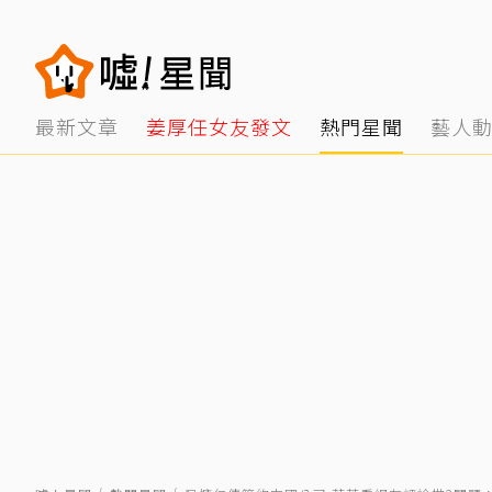
最新文章
姜厚任女友發文
熱門星聞
藝人