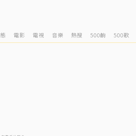
動態
電影
電視
音樂
熱搜
500齣
500歌