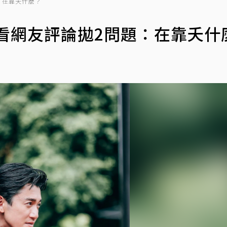
：在靠夭什麼？
看網友評論拋2問題：在靠夭什