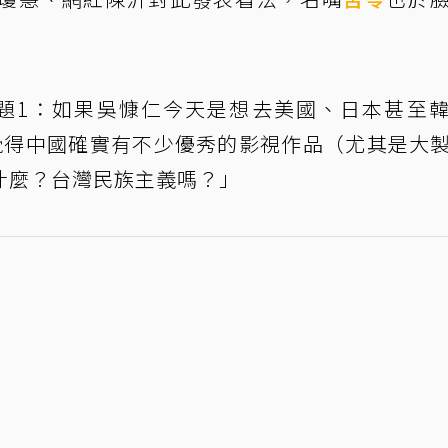
題1：如果吳慷仁今天是想去美國、日本甚至
覺得中國確實有不少優秀的影視作品（尤其是大
什麼？台灣民族主義嗎？」