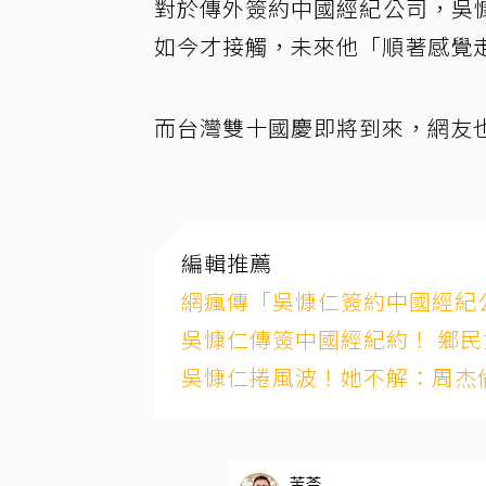
對於傳外簽約中國經紀公司，吳
如今才接觸，未來他「順著感覺
而台灣雙十國慶即將到來，網友
編輯推薦
網瘋傳「吳慷仁簽約中國經紀
吳慷仁傳簽中國經紀約！ 鄉
吳慷仁捲風波！她不解：周杰