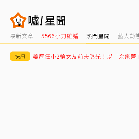
最新文章
5566小刀離婚
熱門星聞
藝人動
快訊