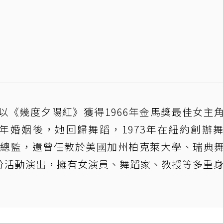
以《幾度夕陽紅》獲得1966年金馬獎最佳女主
年婚姻後，她回歸舞蹈，1973年在紐約創辦
藝術總監，還曾任教於美國加州柏克萊大學、瑞典
分活動演出，擁有女演員、舞蹈家、教授等多重