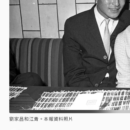
劉家昌和江青。本報資料照片