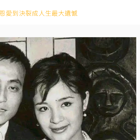
 恩愛到決裂成人生最大遺憾