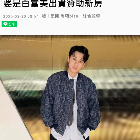
婆是白富美出資贊助新房
噓！星聞 編輯bian／綜合報導
2025-03-10 08:54