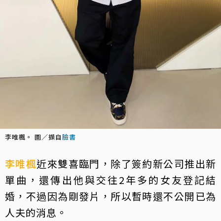
李唯楓。 圖／擷自
臉書
李唯楓
近來雙喜臨門，除了簽約新公司推出新
單曲，還傳出他與交往2年多的女友登記結
婚，不過因為剛發片，所以暫時還不公開已為
人夫的消息。