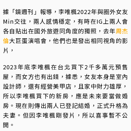
據「鏡週刊」報導，李唯楓2022年與圈外女友
Min交往，兩人感情穩定，有時在IG上兩人會
各自貼出在國外旅遊同角度的獨照，去年
周杰
倫
大巨蛋演唱會，他們也是發出相同視角的影
片，
2023年底李唯楓在台北買下2千多萬元預售
屋，而女方也有出錢，據悉，女友本身是室內
設計師，還有經營美甲店，且家中財力雄厚，
所以李唯楓買下的新房，應是未來要當做婚
房。現在則傳出兩人已登記結婚，正式升格為
夫妻。但因李唯楓剛發片，所以喜事暫不公
開。