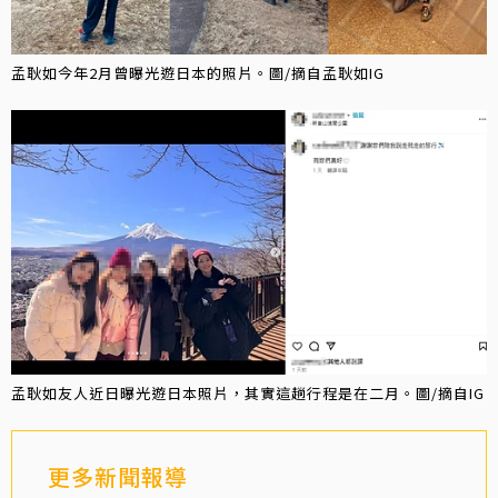
孟耿如今年2月曾曝光遊日本的照片。圖/摘自孟耿如IG
孟耿如友人近日曝光遊日本照片，其實這趟行程是在二月。圖/摘自IG
更多新聞報導