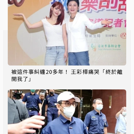
被這件事糾纏20多年！ 王彩樺痛哭「終於離
開我了」