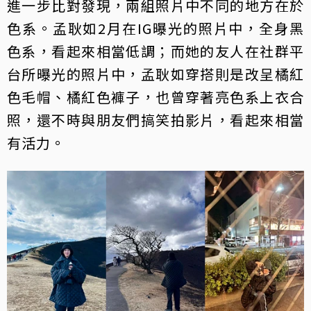
進一步比對發現，兩組照片中不同的地方在於
色系。孟耿如2月在IG曝光的照片中，全身黑
色系，看起來相當低調；而她的友人在社群平
台所曝光的照片中，孟耿如穿搭則是改呈橘紅
色毛帽、橘紅色褲子，也曾穿著亮色系上衣合
照，還不時與朋友們搞笑拍影片，看起來相當
有活力。