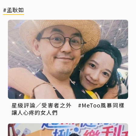
#孟耿如
星級評論／受害者之外 #MeToo風暴同樣
讓人心疼的女人們