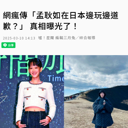
網瘋傳「孟耿如在日本邊玩邊道
歉？」 真相曝光了！
噓！星聞 編輯三月兔／綜合報導
2025-03-10 14:13