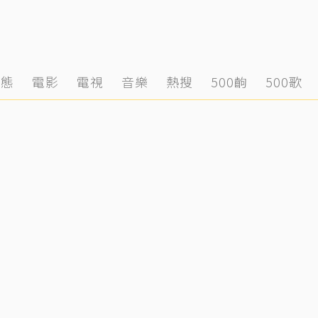
動態
電影
電視
音樂
熱搜
500齣
500歌