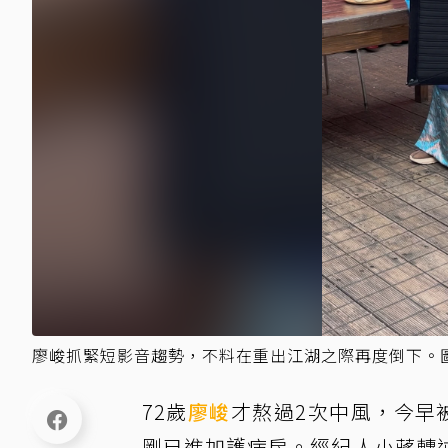
廖峻抓緊短影音趨勢，不料在重出江湖之際再度倒下。
72歲
廖峻
才熬過2次中風，今早
剛已進加護病房。經紀人小蔣轉