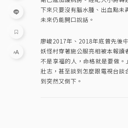
下來只要沒有腦水腫、出血點未
未來仍能開口說話。
廖峻2017年、2018年底曾
妖怪村穿著施公服亮相被本報讀
不是享福的人，命格就是要做。
壯志，甚至談到怎麼跟電視台談
到突然又倒下。