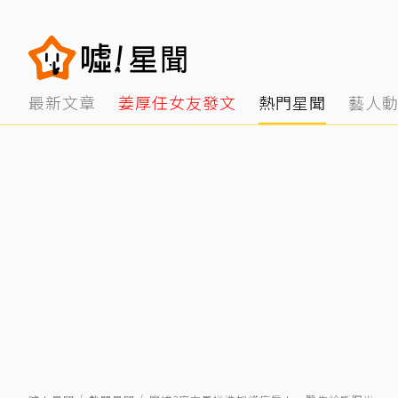
最新文章
姜厚任女友發文
熱門星聞
藝人