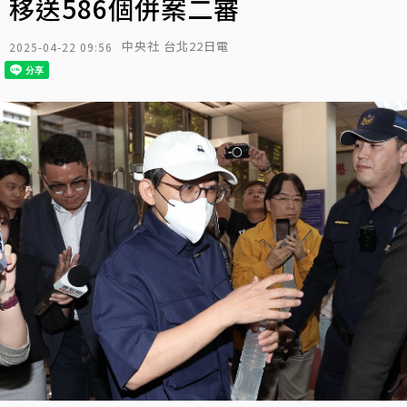
移送586個併案二審
中央社 台北22日電
2025-04-22 09:56