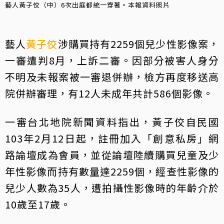
藝人黃子佼（中）6次出庭都統一穿著。本報資料照片
藝人
黃子佼
涉購買持有2259個兒少性影像案，
一審遭判8月，上訴二審。因部分被害人身分
不明及未報案被一審退併辦，檢方再度移送高
院併辦審理，有12人未成年共計586個影像。
一審台北地院新聞資料指出，黃子佼自民國
103年2月12日起，註冊加入「創意私房」網
路論壇成為會員，並從論壇陸續購買兒童及少
年性影像而持有數量達2259個，經查性影像的
兒少人數為35人，遭拍攝性影像時的年齡介於
10歲至17歲。