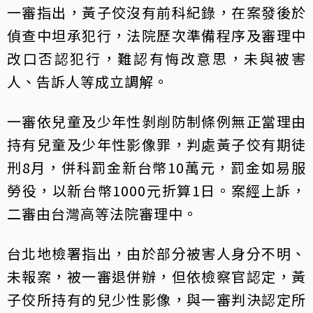
一審指出，黃子佼沒有前科紀錄，在案發後於
偵查中坦承犯行，法院歷次準備程序及審理中
改口否認犯行，難認有悔改意思，未與被害
人、告訴人等成立調解。
一審依兒童及少年性剝削防制條例無正當理由
持有兒童及少年性影像罪，判處黃子佼有期徒
刑8月，併科罰金新台幣10萬元，罰金如易服
勞役，以新台幣1000元折算1日。案經上訴，
二審由台灣高等法院審理中。
台北地檢署指出，由於部分被害人身分不明、
未報案，被一審退併辦，但依檢察官認定，黃
子佼所持有的兒少性影像，與一審判決認定所