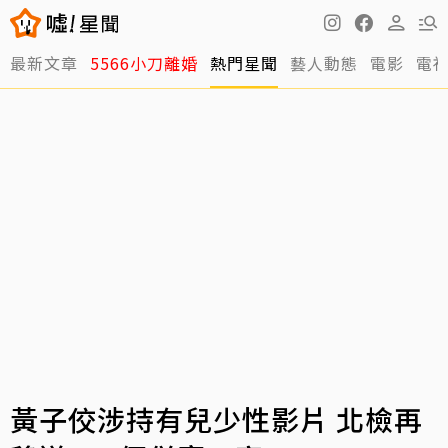
最新文章
5566小刀離婚
熱門星聞
藝人動態
電影
電
黃子佼涉持有兒少性影片 北檢再