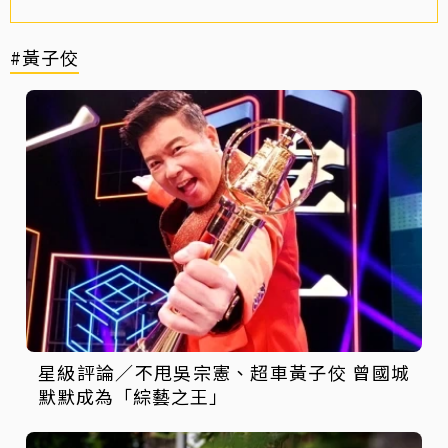
#黃子佼
星級評論／不甩吳宗憲、超車黃子佼 曾國城
默默成為「綜藝之王」