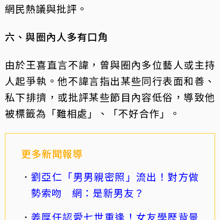
網民熱議與批評。
六、與圈內人多有口角
由於王喜直言不諱，曾與圈內多位藝人或主持
人起爭執。他不諱言指出某些同行表面和善、
私下排擠，或批評某些節目內容低俗，導致他
被標籤為「難相處」、「不好合作」。
更多新聞報導
劉亞仁「男男親密照」流出！對方做
勢索吻 網：是新男友？
姜厚任認愛七世重逢！女友學歷背景