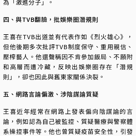
為「激進分子」。
四、與TVB翻臉，批娛樂圈潛規則
王喜在TVB出道並有代表作如《烈火雄心》，
但他後期多次批評TVB制度保守、重用親信、
壓榨藝人。他還聲稱因不肯參加飯局、不願附
和高層而遭冷藏，反映出娛樂圈存在「潛規
則」，卻也因此與舊東家關係決裂。
五、網路言論偏激、涉陰謀論質疑
王喜近年經常在網路上發表偏向陰謀論的言
論，例如認為自己被監控、質疑醫療與警察體
系操控事件等。他也曾質疑疫苗安全性，引發