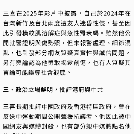
王喜在2025年影片中披露，自己於2024年在
台灣新竹及台北兩度遭友人迷昏性侵，甚至因
此引發橫紋肌溶解症與急性腎衰竭。雖然他公
開就醫證明與傷勢照，但未報警處理、細節混
亂，也引發部分網友質疑真實性與誠信問題。
另有輿論認為他勇敢揭露創傷，也有人質疑其
言論可能誤導社會觀感。
三、政治立場鮮明，批評港府與中共
王喜長期批評中國政府及香港特區政府，曾在
反送中運動期間公開聲援抗議者。他因此被中
國網友與媒體封殺，也有部分親中媒體點名他