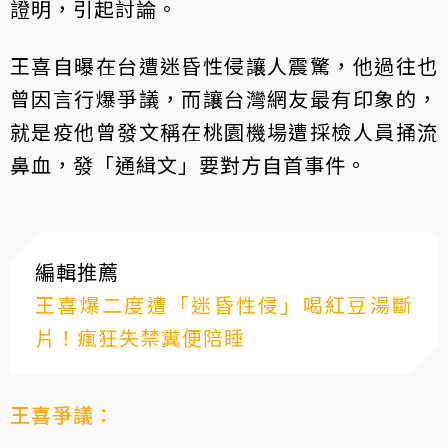
證明，引起討論。
王喜自曝在台遭迷昏性侵讓人震驚，他過往也
曾因言行爆爭議，而讓台灣網友最有印象的，
就是疫他曾發文稱在桃園機場遭採檢人員捅流
鼻血，發「通緝文」要對方自首事件。
編輯推薦
王喜爆二度遭「迷昏性侵」喝紅豆湯斷
片！瘋狂失禁糞便陪睡
王喜爭議：