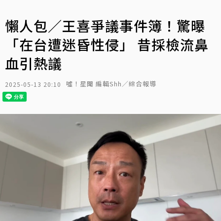
懶人包／王喜爭議事件簿！驚曝
「在台遭迷昏性侵」 昔採檢流鼻
血引熱議
噓！星聞 編輯Shh／綜合報導
2025-05-13 20:10