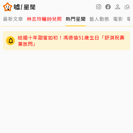
最新文章
林志玲曬帥兒照
熱門星聞
藝人動態
電影
電
結婚十年甜蜜如初！馮德倫51歲生日「舒淇祝壽
兼放閃」