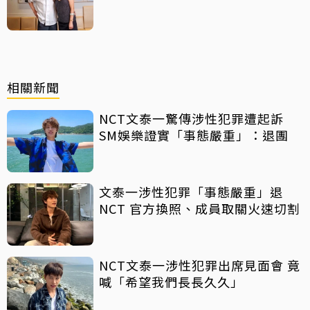
活」
相關新聞
NCT文泰一驚傳涉性犯罪遭起訴
SM娛樂證實「事態嚴重」：退團
文泰一涉性犯罪「事態嚴重」退
NCT 官方換照、成員取關火速切割
NCT文泰一涉性犯罪出席見面會 竟
喊「希望我們長長久久」