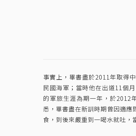
事實上，畢書盡於2011年取
民國海軍；當時他在出道11個
的軍旅生涯為期一年，於201
悉，畢書盡在新訓時期曾因適應
食，到後來嚴重到一喝水就吐，當