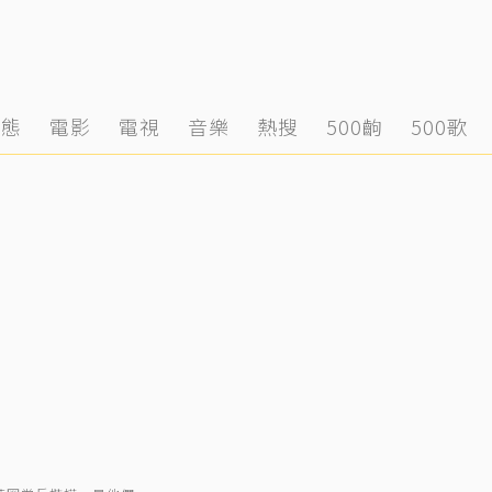
動態
電影
電視
音樂
熱搜
500齣
500歌