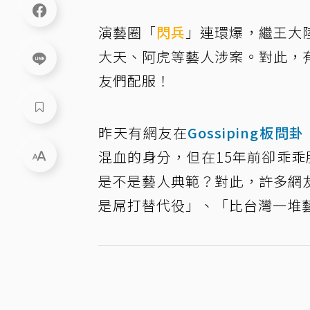
演藝圈「
閃兵
」連環爆，繼王大
大天、阿虎等藝人涉案。對此，
友們配服！
昨天有網友在
Gossiping板問卦
混血的身分，但在15年前卻乖
是不是藝人典範？對此，許多網
是屌打替代役」、「比台灣一堆