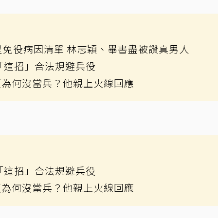
星免役病因清單 林志穎、畢書盡被讚真男人
「這招」合法規避兵役
碩為何沒當兵？他親上火線回應
「這招」合法規避兵役
碩為何沒當兵？他親上火線回應