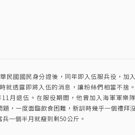
得中華民國國民身分證後，同年即入伍服兵役，加
月時就透露即將入伍的消息，讓粉絲們相當不捨
2年11月退伍。在服役期間，他曾加入海軍軍樂
問題，一度面臨飲食困難，新訓時幾乎一個禮拜
兵一個半月就瘦到剩50公斤。