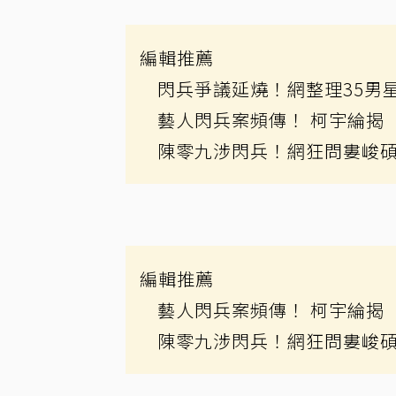
編輯推薦
閃兵爭議延燒！網整理35男
藝人閃兵案頻傳！ 柯宇綸揭
陳零九涉閃兵！網狂問婁峻
編輯推薦
藝人閃兵案頻傳！ 柯宇綸揭
陳零九涉閃兵！網狂問婁峻