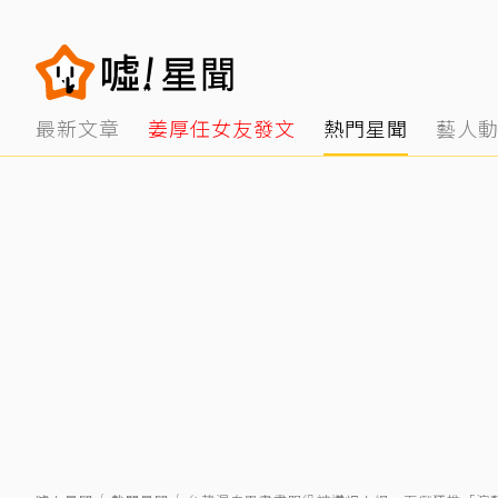
最新文章
姜厚任女友發文
熱門星聞
藝人