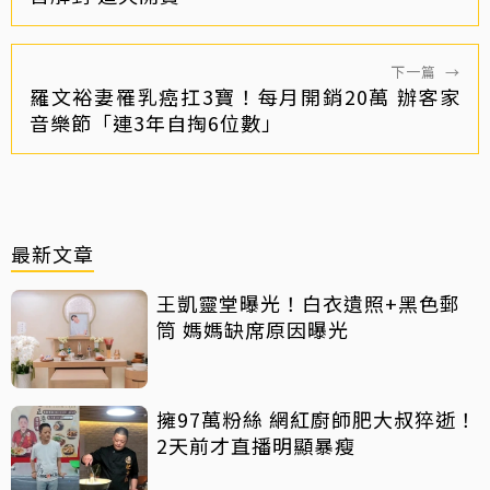
下一篇
→
羅文裕妻罹乳癌扛3寶！每月開銷20萬 辦客家
音樂節「連3年自掏6位數」
最新文章
王凱靈堂曝光！白衣遺照+黑色郵
筒 媽媽缺席原因曝光
擁97萬粉絲 網紅廚師肥大叔猝逝！
2天前才直播明顯暴瘦