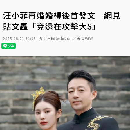
汪小菲再婚婚禮後首發文 網見
貼文轟「竟還在攻擊大S」
噓！星聞 編輯bian／綜合報導
2025-05-21 11:05