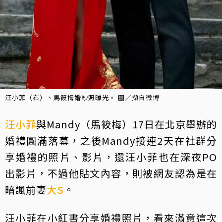
汪小菲（右）、馬筱梅婚紗照曝光。 圖／擷自微博
汪小菲
與Mandy（馬筱梅）17日在北京舉辦的
婚禮圓滿落幕，之後Mandy接連2天在社群分
享婚禮的照片、影片，還汪小菲也在深夜PO
出影片，不過他貼文內容，則被網友認為是在
暗諷前妻
大S
。
汪小菲在小紅書分享婚禮照片，看來滿意這次