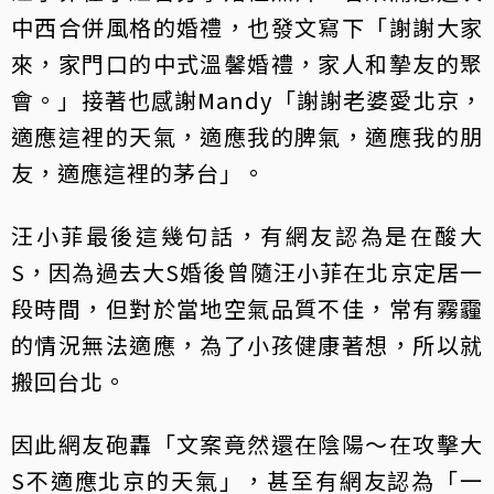
中西合併風格的婚禮，也發文寫下「謝謝大家
來，家門口的中式溫馨婚禮，家人和摯友的聚
會。」接著也感謝Mandy「謝謝老婆愛北京，
適應這裡的天氣，適應我的脾氣，適應我的朋
友，適應這裡的茅台」。
汪小菲最後這幾句話，有網友認為是在酸大
S，因為過去大S婚後曾隨汪小菲在北京定居一
段時間，但對於當地空氣品質不佳，常有霧霾
的情況無法適應，為了小孩健康著想，所以就
搬回台北。
因此網友砲轟「文案竟然還在陰陽～在攻擊大
S不適應北京的天氣」，甚至有網友認為「一