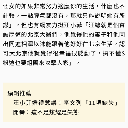
個女的如果非常努力適應你的生活，什麼也不
計較，一點脾氣都沒有，那就只能說明她有所
謀」，但也有網友力挺汪小菲「汪總就是個實
誠厚道的北京大爺們，他覺得他的妻子和他同
出同進相濡以沫能跟著他好好在北京生活，認
可大北京他就覺得很幸福很感動了，搞不懂S
粉這也要組團來攻擊人家」。
編輯推薦
汪小菲婚禮惹議！李文列「11項缺失」
開轟：這不是炫耀是失態