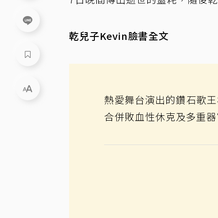
乾兒子Kevin臉書全文
熱愛舞台演出的鑽石歌王林沖
合併敗血性休克及多重器