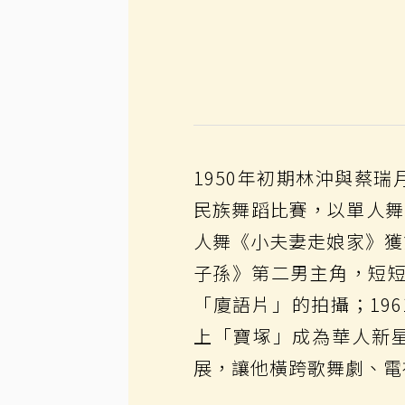
1950年初期林沖與蔡瑞
民族舞蹈比賽，以單人舞
人舞《小夫妻走娘家》獲
子孫》第二男主角，短短
「廈語片」的拍攝；19
上「寶塚」成為華人新
展，讓他橫跨歌舞劇、電