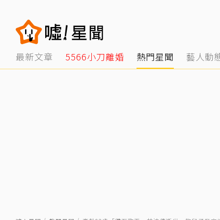
最新文章
5566小刀離婚
熱門星聞
藝人動