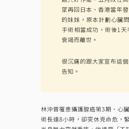
望再回日本、香港當年發
的妹妹，原本計劃心臟問
手術相當成功，術後1天
衰竭而離世。
很沉痛的跟大家宣布這個
告知。
林沖曾罹患攝護腺癌第3期、心臟
術長達8小時，卻突休克命危，緊