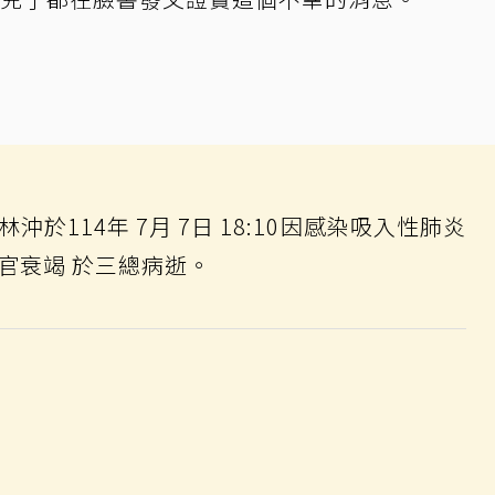
於114年 7月 7日 18:10因感染吸入性肺炎
官衰竭 於三總病逝。