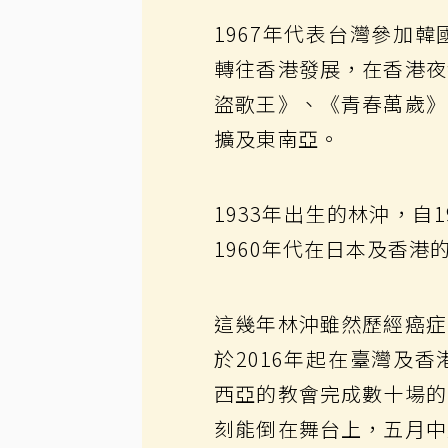
1967年代表台灣參加
轉往香港發展，在香港夜
盜歌王》、《青春萬歲》
擴及東南亞。
1933年出生的林沖，自
1960年代在日本及香港
這幾年林沖雖然歷經癌症
於2016年起在臺灣及
西亞的教會完成數十場的
刻能倒在舞台上，五月中