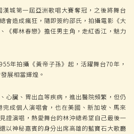
韓國漢城第一屆亞洲歌唱大賽奪冠，之後將舞台
總會造成瘋狂，隨即簽約邵氏，拍攝電影《大
、《椰林春戀》擔任男主角，走紅香江，魅力
1955年拍攝《黃帝子孫》起，活躍舞台70年，
的發展相當輝煌。
、心臟、胃出血等疾病，進出醫院頻繁，但仍
香港完成個人演唱會，也在美國、新加坡、馬來
見證演唱，熱愛舞台的林沖總希望自己最後一
還以神秘嘉賓的身分出席高雄的藍寶石大歌廳