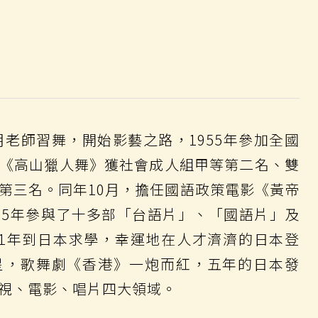
月老師習舞，開始影藝之路，1955年參加全國
《高山獵人舞》獲社會成人組甲等第二名、雙
第三名。同年10月，擔任國語政策電影《黃帝
5年參與了十多部「台語片」、「國語片」及
61年到日本求學，幸運地在人才濟濟的日本登
星，歌舞劇《香港》一炮而紅，五年的日本發
視、電影、唱片四大領域。