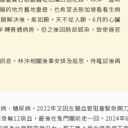
展的地方舊地重遊，也希望去新加坡看看生病
題解決後，能如願。天不從人願，6月的心臟
半轉普通病房，但之後因肺部感染，致使器官
訊息，林沖相關後事安排及追思，待確認後再
病、糖尿病，2022年又因左腿血管阻塞緊急開
急輸12袋血，最後在鬼門關前走一回。2024年