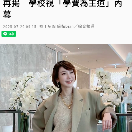
再揭 學校視「學費為王道」內
幕
噓！星聞 編輯bian／綜合報導
2025-07-20 09:15