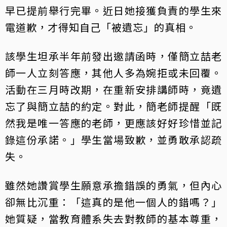
早已提前舉行完畢。近日她接獲負責的學生來
電道歉，才得知自己「被遺忘」的真相。
該學生坦承半年前發出邀請函時，僅簡立喆老
師一人立刻答應，其他人多為婉拒或未回覆。
活動在三月時改期，在重新安排講師時，竟遺
忘了與簡立喆的約定。對此，簡老師提醒「既
然我是唯一答應的老師，更應該好好珍惜並記
錄這份承諾。」學生當場致歉，並勇敢承認疏
失。
雖然她讚賞學生願意承擔錯誤的勇氣，但內心
卻無比沉重：「這真的是他一個人的錯嗎？」
她質疑，當教育體系失去對教師的基本尊重，