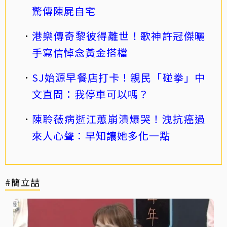
驚傳陳屍自宅
港樂傳奇黎彼得離世！歌神許冠傑曬
手寫信悼念黃金搭檔
SJ始源早餐店打卡！親民「碰拳」中
文直問：我停車可以嗎？
陳聆薇病逝江蕙崩潰爆哭！洩抗癌過
來人心聲：早知讓她多化一點
#簡立喆