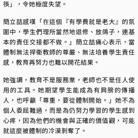
筷」，令她極度失望。
簡立喆感嘆「在這個『有學費就是老大』的氛
圍中，學生們理所當然地退修、放鴿子，連基
本的責任交接都不做。」簡立喆痛心表示，當
體制無法捍衛教師的尊嚴、無法培養學生責任
感，教育再努力也難以開花結果。
她強調，教育不是服務業，老師也不是任人使
用的工具。她期望學生能成為有肩膀的傳播
人，也呼籲「尊重，要從體制開始。」她不為
個人委屈難過，而是為仍努力學習的學生感到
心疼，因為他們的機會與正確的價值觀，可能
就這麼被體制的冷漠剝奪了。