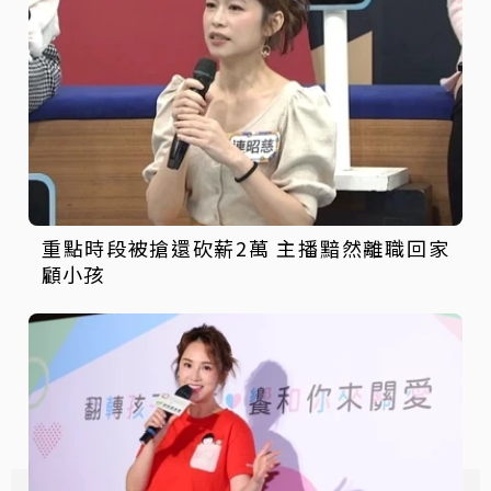
重點時段被搶還砍薪2萬 主播黯然離職回家
顧小孩