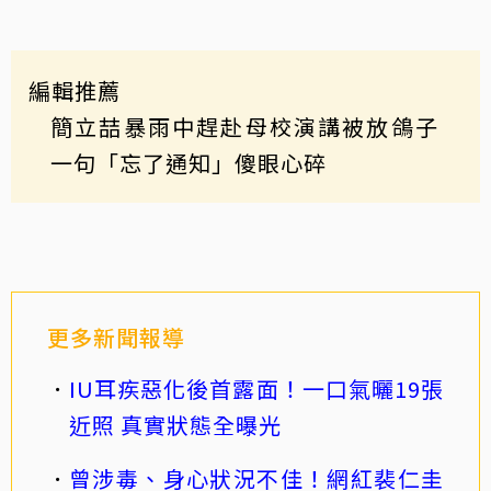
編輯推薦
簡立喆暴雨中趕赴母校演講被放鴿子
一句「忘了通知」傻眼心碎
更多新聞報導
IU耳疾惡化後首露面！一口氣曬19張
近照 真實狀態全曝光
曾涉毒、身心狀況不佳！網紅裴仁圭