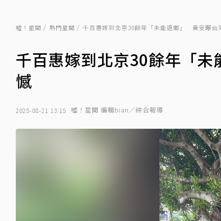
噓！星聞
熱門星聞
千百惠嫁到北京30餘年「未能返鄉」 黃安曝台
千百惠嫁到北京30餘年「
憾
噓！星聞 編輯bian／綜合報導
2025-08-21 13:15