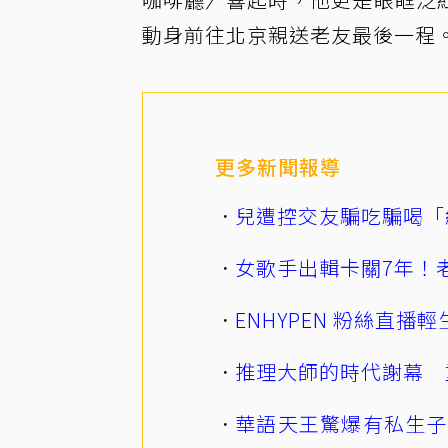
動身前往北京親送老友最後一程
更多新聞報導
兒遭控交友騙吃騙喝「
女歌手出輯卡關7年！老
ENHYPEN 粉絲直
推理大師的時代謝幕 
華語天王驚爆有私生子