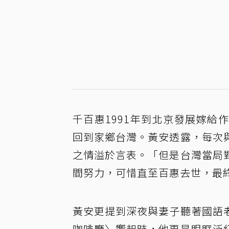
千百惠1991年到北京發展嫁
回到家鄉台灣。黃安透露，每次
之情溢於言表。「但是台灣當局
間努力，可惜直至百惠去世，最
黃安更提到深夜與妻子聽著國語
咖啡廳〉響起時，他更是眼眶泛