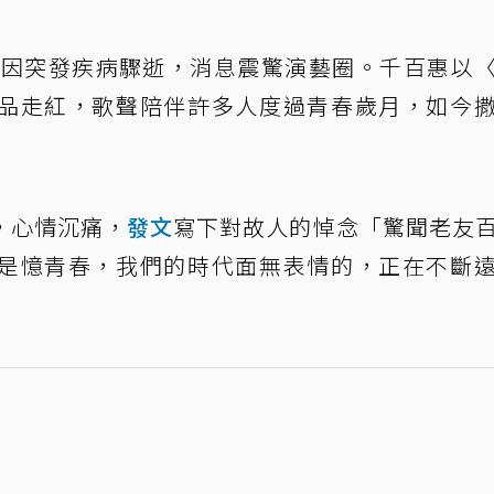
日因突發疾病驟逝，消息震驚演藝圈。千百惠以
品走紅，歌聲陪伴許多人度過青春歲月，如今
，心情沉痛，
發文
寫下對故人的悼念「驚聞老友
是憶青春，我們的時代面無表情的，正在不斷