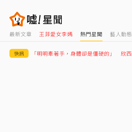
最新文章
王菲愛女李嫣
熱門星聞
藝人動
快訊