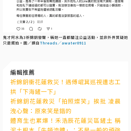
鬼才阿水為3祈錦鈅發聲，稱她一直都關注公益活動，並非外界質疑她
只是擺拍。圖／擷自
Threads／awater0911
編輯推薦
祈錦鈅衝花蓮救災！遇傅崐萁巡視遭志工
拱「下海鏟一下」
祈錦鈅花蓮救災「拍照燦笑」挨批 凌晨
洩心聲：原來笑是錯的
體育生也累爆！禾浩辰花蓮災區鏟土 稱
泥土根本「牛頓流體」：不是一般的頑強