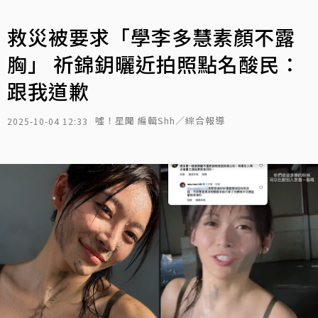
救災被要求「學李多慧素顏不露
胸」 祈錦鈅曬近拍照點名酸民：
跟我道歉
噓！星聞 編輯Shh／綜合報導
2025-10-04 12:33