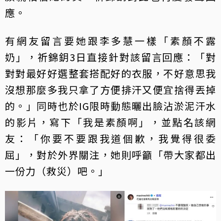
應。
有網友留言要她跟李多慧一樣「素顏不露
奶」，祈錦鈅3日直接針對該留言回應：「對
對對最好好選整套搭配好的衣服，不好意思我
沒想那麼多我只拿了方便排汗又便宜捨得丟掉
的。」同時也於IG限時動態曬出臉沾淤泥汗水
的影片，寫下「我是素顏啊」，並點名該網
友：「你要不要跟我道個歉，我覺得很委
屈」，對於外界關注，她則呼籲「帶大家都出
一份力（救災）吧。」