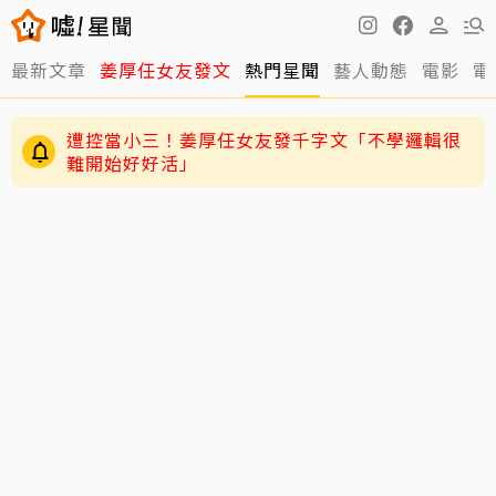
最新文章
姜厚任女友發文
熱門星聞
藝人動態
電影
電
遭控當小三！姜厚任女友發千字文「不學邏輯很
難開始好好活」