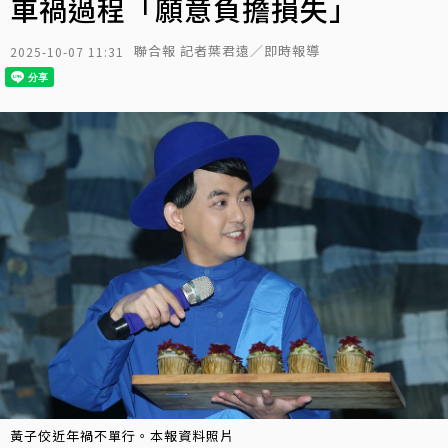
車禍過程「願意負擔損失」
聯合報 記者葉君遠／即時報導
2025-10-07 11:31
黃子佼近年禍不單行。本報資料照片