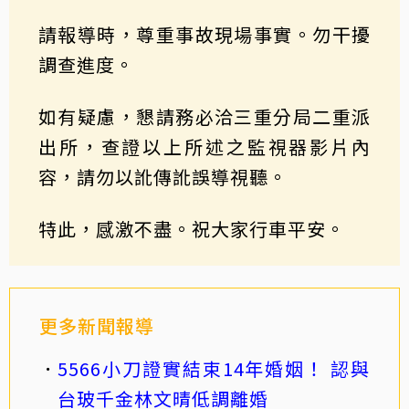
請報導時，尊重事故現場事實。勿干擾
調查進度。
如有疑慮，懇請務必洽三重分局二重派
出所，查證以上所述之監視器影片內
容，請勿以訛傳訛誤導視聽。
特此，感激不盡。祝大家行車平安。
更多新聞報導
5566小刀證實結束14年婚姻！ 認與
台玻千金林文晴低調離婚