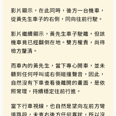
影片顯示，在此同時，後方一台機車，
從黃先生車子的右側，同向往前行駛。
影片繼續顯示，黃先生車子駛離，但該
機車竟已經翻倒在地。雙方權責，尚待
檢方釐清。
而車內的黃先生，當下專心開車，並未
聽到任何呼叫或右側碰撞聲音，因此，
自然沒有下車查看後離開的畫面，是依
照常理，持續穩定往前行進。
當下行車視線，也自然是望向左前方彎
道路段，未查右後方任何異狀，所以沒