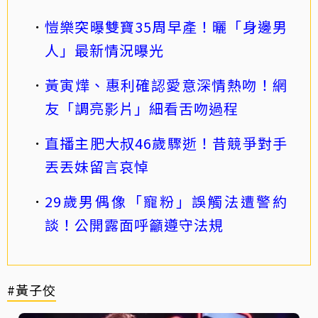
愷樂突曝雙寶35周早產！曬「身邊男
人」最新情況曝光
黃寅燁、惠利確認愛意深情熱吻！網
友「調亮影片」細看舌吻過程
直播主肥大叔46歲驟逝！昔競爭對手
丟丟妹留言哀悼
29歲男偶像「寵粉」誤觸法遭警約
談！公開露面呼籲遵守法規
#黃子佼