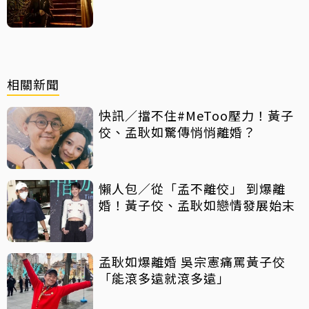
相關新聞
快訊／擋不住#MeToo壓力！黃子
佼、孟耿如驚傳悄悄離婚？
懶人包／從「孟不離佼」 到爆離
婚！黃子佼、孟耿如戀情發展始末
孟耿如爆離婚 吳宗憲痛罵黃子佼
「能滾多遠就滾多遠」