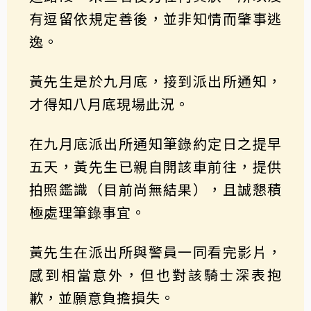
有逗留依規定善後，並非知情而肇事逃
逸。
黃先生是於九月底，接到派出所通知，
才得知八月底現場此況。
在九月底派出所通知筆錄約定日之提早
五天，黃先生已親自開該車前往，提供
拍照鑑識（目前尚無結果），且誠懇積
極處理筆錄事宜。
黃先生在派出所與警員一同看完影片，
感到相當意外，但也對該騎士深表抱
歉，並願意負擔損失。