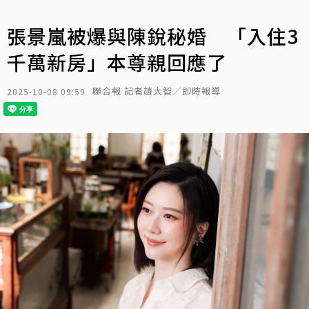
張景嵐被爆與陳銳秘婚 「入住3
千萬新房」本尊親回應了
聯合報 記者趙大智／即時報導
2025-10-08 09:59