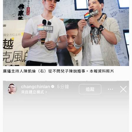
廣播主持人陳凱倫（右）從不問兒子陳銳婚事。本報資料照片