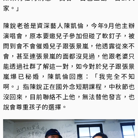
家。」
陳銳老爸是資深藝人陳凱倫，今年9月他主辦
演唱會，原本要邀兒子參加但碰了軟釘子，被
問到會不會催婚兒子跟張景嵐，他透露從來不
會，甚至連張景嵐的面都沒見過，他跟老婆只
能透過社群了解這一對，如今對於兒子跟張景
嵐爆已秘婚，陳凱倫回應：「我完全不知
啊。」指陳銳正在國外念短期課程，中秋節也
沒回來，目前聯絡不上他，無法替他發言，也
說會尊重孩子的選擇。