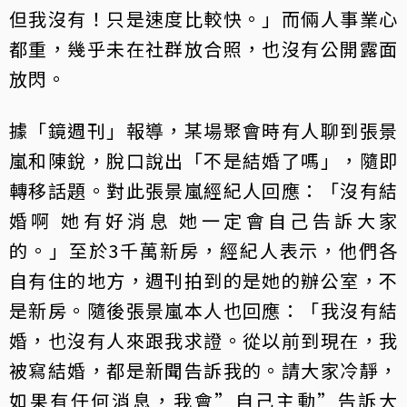
但我沒有！只是速度比較快。」而倆人事業心
都重，幾乎未在社群放合照，也沒有公開露面
放閃。
據「鏡週刊」報導，某場聚會時有人聊到張景
嵐和陳銳，脫口說出「不是結婚了嗎」，隨即
轉移話題。對此張景嵐經紀人回應：「沒有結
婚啊 她有好消息 她一定會自己告訴大家
的。」至於3千萬新房，經紀人表示，他們各
自有住的地方，週刊拍到的是她的辦公室，不
是新房。隨後張景嵐本人也回應：「我沒有結
婚，也沒有人來跟我求證。從以前到現在，我
被寫結婚，都是新聞告訴我的。請大家冷靜，
如果有任何消息，我會”自己主動”告訴大