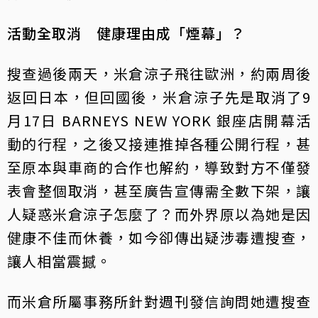
活動全取消 健康理由成「煙幕」？
搜查過後兩天，米倉涼子飛往歐洲，約兩周後
返回日本，但回國後，米倉涼子先是取消了9
月17日 BARNEYS NEW YORK 銀座店開幕活
動的行程，之後又接連推掉各種公開行程，甚
至原本與車商的合作也解約，導致對方不僅發
表會整個取消，甚至廣告宣傳需全數下架，讓
人疑惑米倉涼子怎麼了？而外界原以為她是因
健康不佳而休養，如今卻傳出疑涉毒遭搜查，
讓人相當震撼。
而米倉所屬事務所針對週刊發信詢問她遭搜查