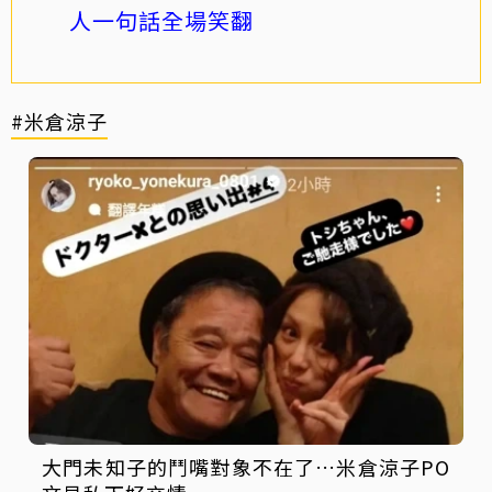
人一句話全場笑翻
#米倉涼子
大門未知子的鬥嘴對象不在了…米倉涼子PO