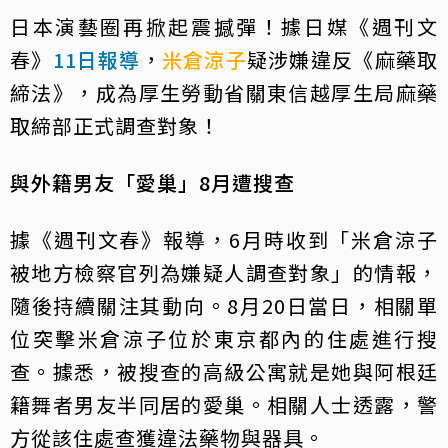
日本演藝圈再掀起震撼彈！據日媒《週刊文
春》
11日報導
，
米倉涼子
疑涉嫌違反《麻藥取
締法》，成為厚生勞動省關東信越厚生局麻藥
取締部正式調查對象！
與外籍男友「愛巢」8月遭搜查
據《週刊文春》報導，6月時收到「米倉涼子
被地方檢察官列為嫌疑人調查對象」的情報，
隨後持續關注其動向。8月20日當日，相關單
位突擊米倉涼子位於東京都內的住處進行搜
查。據悉，被搜查的高級公寓就是她與阿根廷
籍舞者男友半同居的愛巢。相關人士透露，警
方從該住處查獲違法藥物與器具。