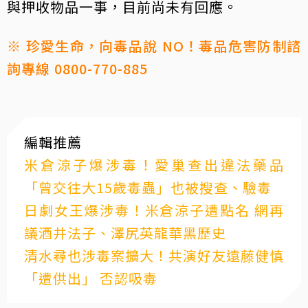
與押收物品一事，目前尚未有回應。
※ 珍愛生命，向毒品說 NO！毒品危害防制諮
詢專線 0800-770-885
編輯推薦
米倉涼子爆涉毒！愛巢查出違法藥品
「曾交往大15歲毒蟲」也被搜查、驗毒
日劇女王爆涉毒！米倉涼子遭點名 網再
議酒井法子、澤尻英龍華黑歷史
清水尋也涉毒案擴大！共演好友遠藤健慎
「遭供出」 否認吸毒