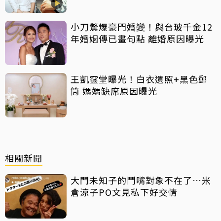
小刀驚爆豪門婚變！與台玻千金12
年婚姻傳已畫句點 離婚原因曝光
王凱靈堂曝光！白衣遺照+黑色郵
筒 媽媽缺席原因曝光
相關新聞
大門未知子的鬥嘴對象不在了…米
倉涼子PO文見私下好交情