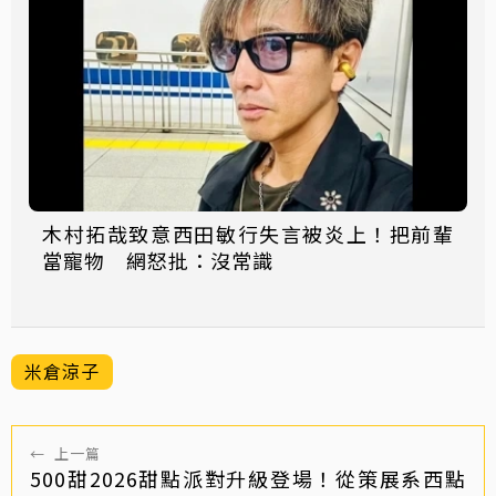
木村拓哉致意西田敏行失言被炎上！把前輩
當寵物 網怒批：沒常識
米倉涼子
←
上一篇
500甜2026甜點派對升級登場！從策展系西點