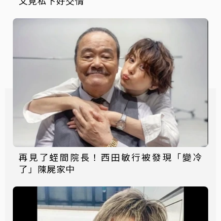
文見私下好交情
再見了蛭間院長！西田敏行被發現「變冷
了」陳屍家中