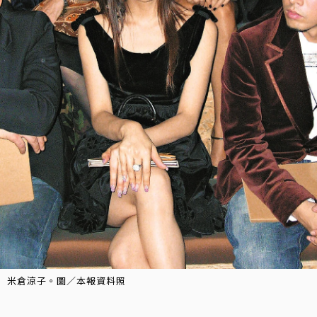
米倉涼子。圖／本報資料照