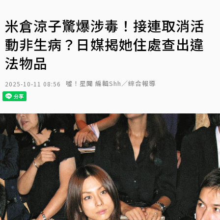
米倉涼子驚爆涉毒！接連取消活
動非生病？日媒揭她住處查出違
法物品
噓！星聞 編輯Shh／綜合報導
2025-10-11 08:56