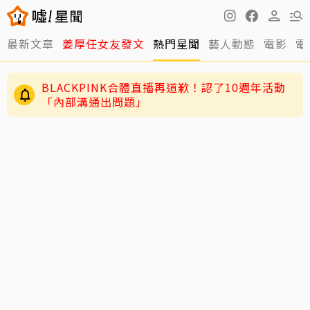
最新文章
姜厚任女友發文
熱門星聞
藝人動態
電影
電
BLACKPINK合體直播再道歉！認了10週年活動
「內部溝通出問題」