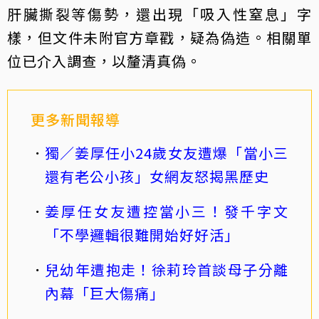
肝臟撕裂等傷勢，還出現「吸入性窒息」字
樣，但文件未附官方章戳，疑為偽造。相關單
位已介入調查，以釐清真偽。
更多新聞報導
獨／姜厚任小24歲女友遭爆「當小三
還有老公小孩」女網友怒揭黑歷史
姜厚任女友遭控當小三！發千字文
「不學邏輯很難開始好好活」
兒幼年遭抱走！徐莉玲首談母子分離
內幕「巨大傷痛」