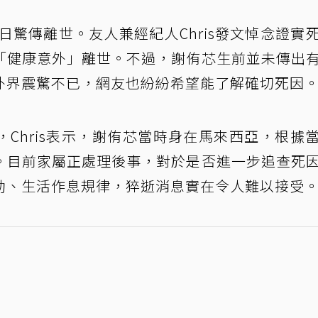
0日驚傳離世。友人兼經紀人Chris發文悼念證實
「健康意外」離世。不過，謝侑芯生前並未傳出
外界震驚不已，網友也紛紛希望能了解確切死因
，Chris表示，謝侑芯當時身在馬來西亞，根據
。目前家屬正處理後事，對於是否進一步追查死
動、生活作息規律，猝逝消息實在令人難以接受