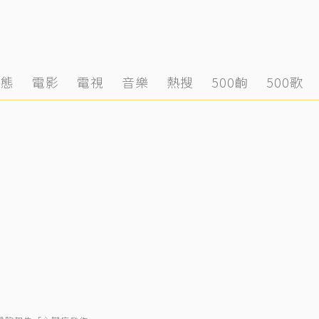
動態
電影
電視
音樂
熱搜
500齣
500歌