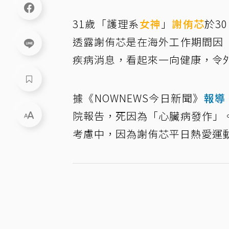
31歲「護理系
女神
」
謝侑芯
於3
透露謝侑芯是在海外工作期間因
疾病消息，看起來一向健康，令
據《NOWNEWS今日新聞》
報導
院報告，死因為「心臟病發作」
考慮中，因為謝侑芯平日熱愛運