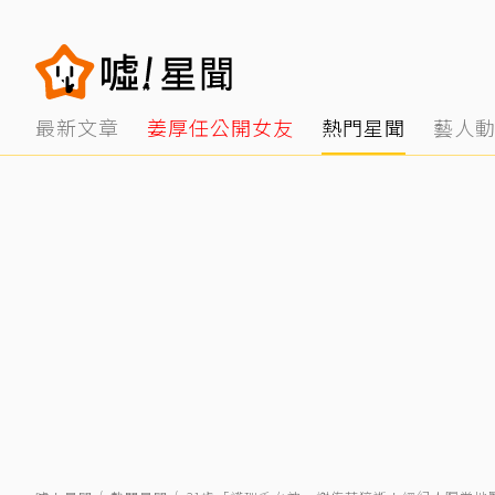
最新文章
姜厚任公開女友
熱門星聞
藝人