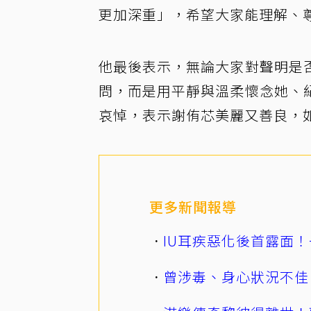
更加深重」，希望大家能理解、
他最後表示，無論大家對聲明是
問，而是用平靜與溫柔懷念她、
哀悼，表示謝侑芯美麗又善良，
更多新聞報導
IU耳疾惡化後首露面！
曾涉毒、身心狀況不佳