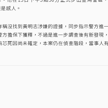
很是感人。
昨稱沒找到黃明志涉嫌的證據，同步指示警方進
警方擔保下獲釋，不過是進一步調查後有新發現
侑芯死因尚未確定，本案仍在偵查階段，當事人