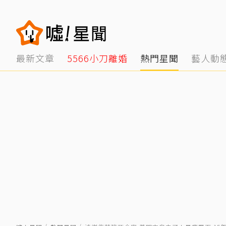
最新文章
5566小刀離婚
熱門星聞
藝人動