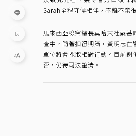
Sarah全程守候相伴，不離不棄
馬來西亞檢察總長莫哈末杜蘇基
查中，隨著扣留期滿，黃明志在
單位將會採取相對行動。目前謝
否，仍待司法釐清。