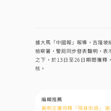
據大馬「中國報」報導，吉隆坡
檢察署，警局同步發表聲明，表
之下，於13日至26日期間獲
核。
編輯推薦
黃明志獲保釋「現身街頭」 