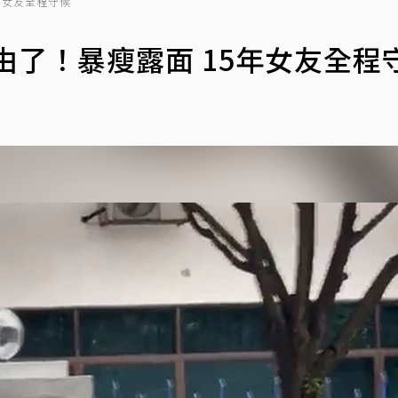
年女友全程守候
由了！暴瘦露面 15年女友全程