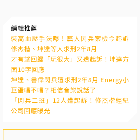
編輯推薦
裝高血壓手法曝！藝人閃兵案檢今起訴
修杰楷、坤達等人求刑2年8月
才有望回歸「玩很大」又遭起訴！坤達方
面10字回應
坤達、書偉閃兵遭求刑2年8月 Energy小
巨蛋唱不唱？相信音樂說話了
「閃兵二班」12人遭起訴！修杰楷經紀
公司回應曝光