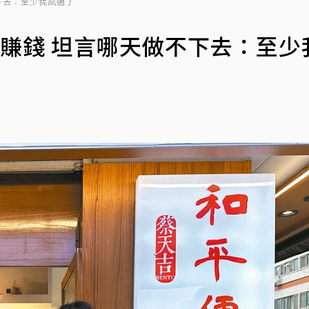
不下去：至少我試過了
沒賺錢 坦言哪天做不下去：至少