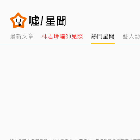
最新文章
林志玲曬帥兒照
熱門星聞
藝人