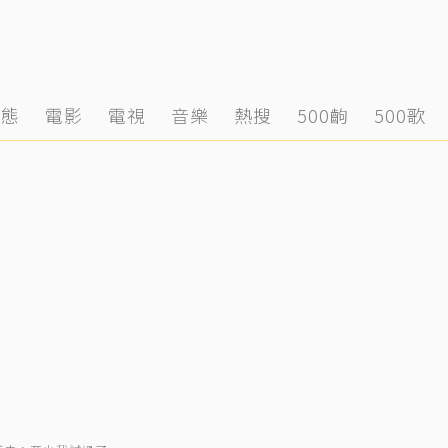
動態
電影
電視
音樂
熱搜
500齣
500歌