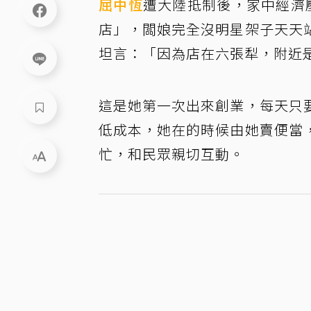
屈中恆
遭大陸抵制後，家中經濟
店」，闆娘完全沒明星架子天天
坦言：「因為店在六張犁，附近
這是她第一次出來創業，每天只
低成本，她在的時候由她賣便當
忙，和民眾親切互動。