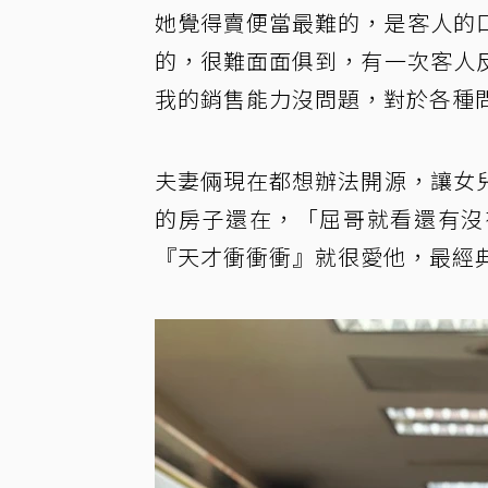
她覺得賣便當最難的，是客人的
的，很難面面俱到，有一次客人
我的銷售能力沒問題，對於各種
夫妻倆現在都想辦法開源，讓女
的房子還在，「屈哥就看還有沒
『天才衝衝衝』就很愛他，最經