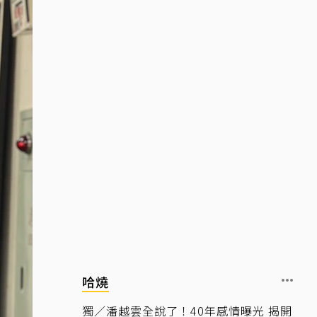
哈燒
獨／潘越雲全說了！40年感情曝光 揭開