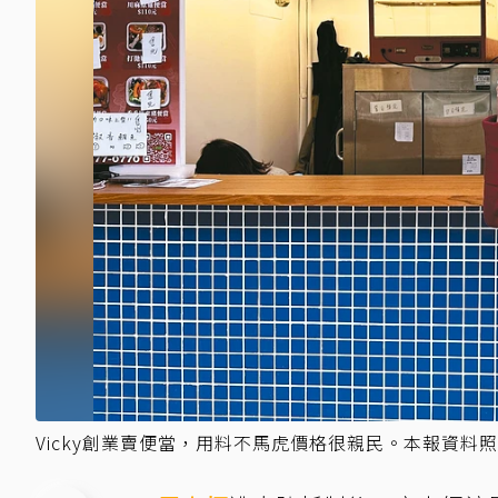
Vicky創業賣便當，用料不馬虎價格很親民。本報資料