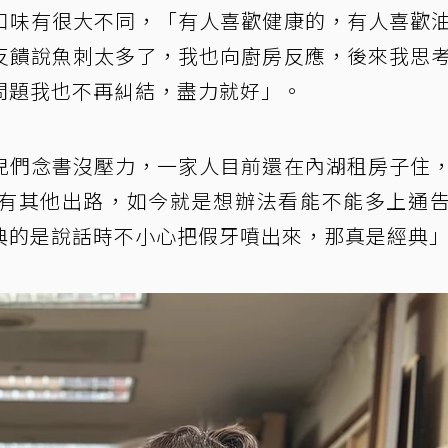
口味有很大不同，「有人喜歡健康的，有人喜歡
反饋說魚刺太多了，我也向廚房反應，後來我思
問題我也不再糾結，盡力就好」。
兒們念書沒壓力，一家人目前還在內湖租房子住
有其他出路，如今就是想辦法看能不能多上通
典的是說話時不小心把假牙噴出來，那真是經典