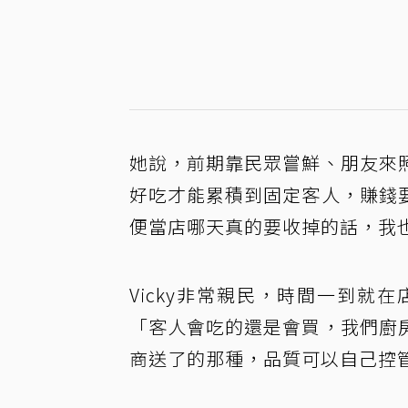
她說，前期靠民眾嘗鮮、朋友來
好吃才能累積到固定客人，賺錢
便當店哪天真的要收掉的話，我
Vicky非常親民，時間一到
「客人會吃的還是會買，我們廚
商送了的那種，品質可以自己控