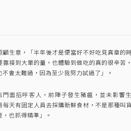
照顧生意，「半年後才是便當好不好吃見真章的
要靠接到大單的量，也體驗到做吃的真的很辛苦
也不會太難過，因為至少我努力試過了」。
就在店門面招呼客人，前陣子發生豬瘟，並未影響
房每天有固定人員去採購新鮮食材，不是那種叫
管，也抓得精準」。