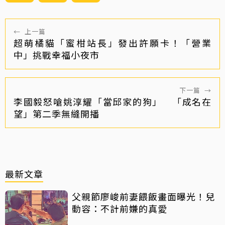
←
上一篇
超萌橘貓「蜜柑站長」發出許願卡！「營業
中」挑戰幸福小夜市
下一篇
→
李國毅怒嗆姚淳耀「當邱家的狗」 「成名在
望」第二季無縫開播
最新文章
父親節廖峻前妻餵飯畫面曝光！兒
動容：不計前嫌的真愛