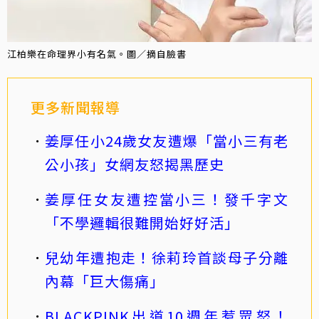
江柏樂在命理界小有名氣。圖／摘自臉書
更多新聞報導
姜厚任小24歲女友遭爆「當小三有老
公小孩」女網友怒揭黑歷史
姜厚任女友遭控當小三！發千字文
「不學邏輯很難開始好好活」
兒幼年遭抱走！徐莉玲首談母子分離
內幕「巨大傷痛」
BLACKPINK出道10週年惹眾怒！