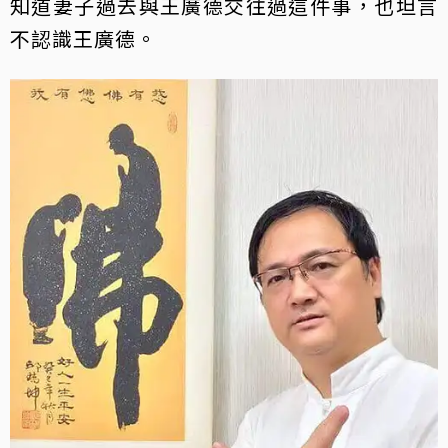
知道妻子過去與王廣德交往過這件事，也坦言
不認識王廣德。