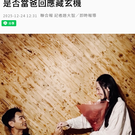
是否當爸回應藏玄機
聯合報 記者趙大智／即時報導
2025-12-24 12:31