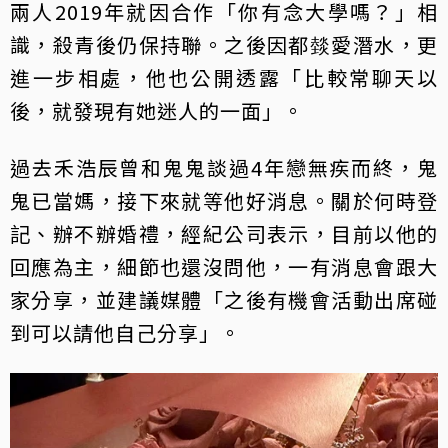
兩人2019年就因合作「你有念大學嗎？」相
識，殺青後仍保持聯。之後因都燅愛潛水，更
進一步相處，他也公開透露「比較常聊天以
後，就發現有她迷人的一面」。
過去禾浩辰曾和鬼鬼談過4年戀無疾而終，鬼
鬼已當媽，接下來就等他好消息。關於何時登
記、辦不辦婚禮，經紀公司表示，目前以他的
回應為主，細節也還沒問他，一有消息會跟大
家分享，並建議媒體「之後有機會活動出席碰
到可以請他自己分享」。