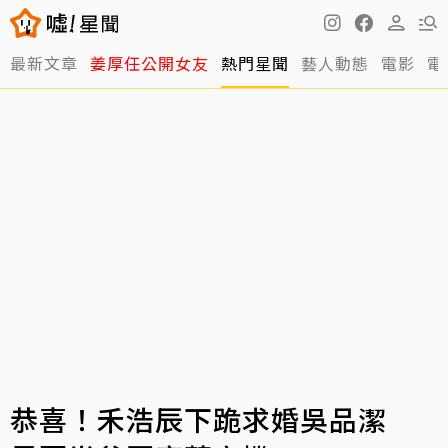
最新文章
姜厚任公開女友
熱門星聞
藝人動態
電影
電
恭喜！禾浩辰下跪求婚吳品潔