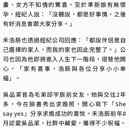
畫、女方不知情的驚喜。至於準新娘有無懷
孕，經紀人說：「沒聽說，都是好事情，之後
有好消息會跟大家分享。」
禾浩辰也透過經紀公司回應：「都說伴侶是自
己選擇的家人，而我的家也因此完整了。」公
司也因為他即將進入人生下一階段，很替他開
心，「家有喜事，浩辰與各位分享小小幸
福」。
吳品潔昔為毛弟邱宇辰前女友，她與交往2年
多，今在臉書秀出求婚照，開心寫下「She
say yes」分享求婚成功的喜悅。禾浩辰前年8
月認愛吳品潔，社群中藏愛，獲得不少祝福。