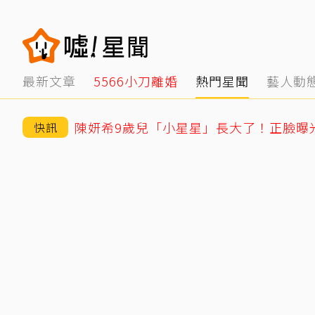
最新文章
5566小刀離婚
熱門星聞
藝人動
快訊