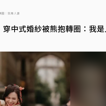
轉圈：我是人妻
 穿中式婚紗被熊抱轉圈：我是