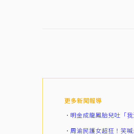
更多新聞報導
明金成龍鳳胎兒吐「我
周渝民護女超狂！笑喊