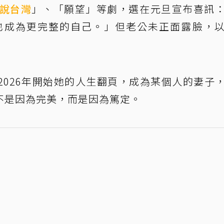
說台灣
」、「願望」等劇，選在元旦宣布喜訊
，也成為更完整的自己。」但老公未正面露臉，
2026年開始她的人生翻頁，成為某個人的妻子
不是因為完美，而是因為篤定。