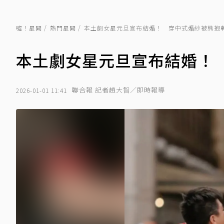
噓！星聞
熱門星聞
本土劇女星元旦宣布結婚！ 穿中式婚紗被熊抱
本土劇女星元旦宣布結婚！
聯合報 記者趙大智／即時報導
2026-01-01 11:41