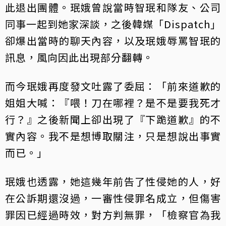
此退出團體。珉娥曾說當時智珉和隊友、公司
同事一起到她家深談，之後韓媒「Dispatch」
卻爆出當時的聊天內容，以及珉娥辱罵智珉的
訊息，風向因此出現部分翻轉。
而今珉娥再度發文吐露了委屈：「前來道歉的
姐姐大喊：『喂！刀在哪裡？是不是要我死才
行？』之後新聞上卻出現了『下跪道歉』的不
實內容。我不是想博取關注，只是想說出事實
而已。」
珉娥也透露，她這幾年前告了性侵她的人，好
在公訴期還沒過，一審性侵罪名成立，但傷害
罪因已經過時效，對方判無罪，「檢察官為我