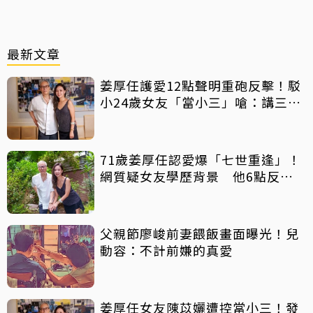
最新文章
姜厚任護愛12點聲明重砲反擊！駁
小24歲女友「當小三」嗆：講三
小？
71歲姜厚任認愛爆「七世重逢」！
網質疑女友學歷背景 他6點反
擊：你們不懂
父親節廖峻前妻餵飯畫面曝光！兒
動容：不計前嫌的真愛
姜厚任女友陳苡孋遭控當小三！發