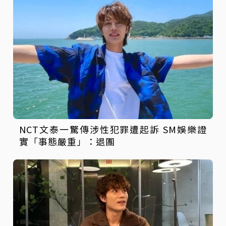
NCT文泰一驚傳涉性犯罪遭起訴 SM娛樂證
實「事態嚴重」：退團