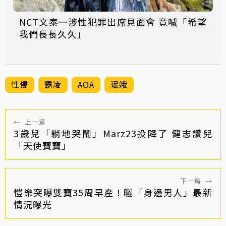
NCT文泰一涉性犯罪出席見面會 竟喊「希望
我們長長久久」
性侵
霸凌
AOA
珉娥
←
上一篇
3歲兒「躺地哭鬧」Marz23投降了 健志讚兒
「天使寶寶」
下一篇
→
愷樂突曝雙寶35周早產！曬「身邊男人」最新
情況曝光