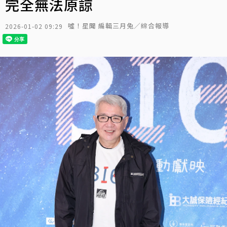
完全無法原諒
噓！星聞 編輯三月兔／綜合報導
2026-01-02 09:29