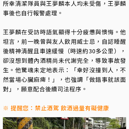
所幸清潔隊員與王夢麟本人均未受傷，王夢麟
事後也自行報警處理。
王夢麟在受訪時語氣顯得十分疲憊與懊悔。他
坦言，前一晚曾與友人飲用威士忌，自認睡醒
後精神清醒且車速緩慢（時速約30多公里），
卻沒想到體內酒精尚未代謝完全，導致事故發
生。他驚魂未定地表示：「幸好沒撞到人，不
然當場心臟麻痺！」，也強調「做錯事就該面
對」，願意配合後續司法程序。
※ 提醒您：禁止酒駕 飲酒過量有礙健康