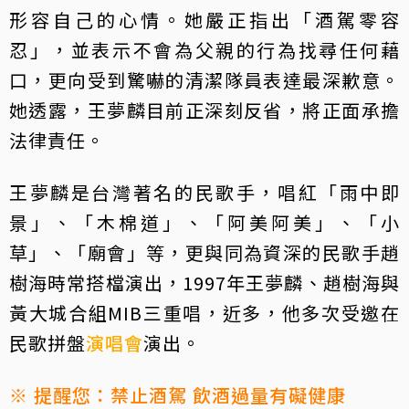
形容自己的心情。她嚴正指出「酒駕零容
忍」，並表示不會為父親的行為找尋任何藉
口，更向受到驚嚇的清潔隊員表達最深歉意。
她透露，王夢麟目前正深刻反省，將正面承擔
法律責任。
王夢麟是台灣著名的民歌手，唱紅「雨中即
景」、「木棉道」、「阿美阿美」、「小
草」、「廟會」等，更與同為資深的民歌手趙
樹海時常搭檔演出，1997年王夢麟、趙樹海與
黃大城合組MIB三重唱，近多，他多次受邀在
民歌拼盤
演唱會
演出。
※ 提醒您：禁止酒駕 飲酒過量有礙健康