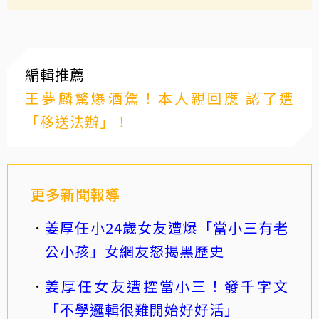
編輯推薦
王夢麟驚爆酒駕！本人親回應 認了遭
「移送法辦」！
更多新聞報導
姜厚任小24歲女友遭爆「當小三有老
公小孩」女網友怒揭黑歷史
姜厚任女友遭控當小三！發千字文
「不學邏輯很難開始好好活」