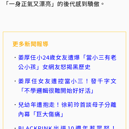
「一身正氣又漂亮」的後代感到驕傲。
更多新聞報導
姜厚任小24歲女友遭爆「當小三有老
公小孩」女網友怒揭黑歷史
姜厚任女友遭控當小三！發千字文
「不學邏輯很難開始好好活」
兒幼年遭抱走！徐莉玲首談母子分離
內幕「巨大傷痛」
BLACKPINK出道10週年惹眾怒！