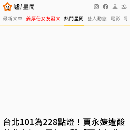
最新文章
姜厚任女友發文
熱門星聞
藝人動態
電影
電
台北101為228點燈！賈永婕遭酸