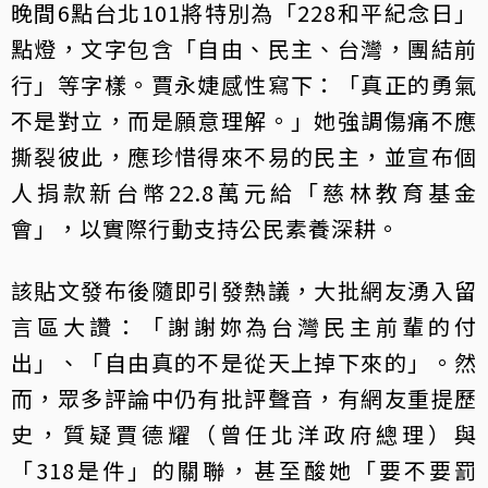
晚間6點台北101將特別為「228和平紀念日」
點燈，文字包含「自由、民主、台灣，團結前
行」等字樣。賈永婕感性寫下：「真正的勇氣
不是對立，而是願意理解。」她強調傷痛不應
撕裂彼此，應珍惜得來不易的民主，並宣布個
人捐款新台幣22.8萬元給「慈林教育基金
會」，以實際行動支持公民素養深耕。
該貼文發布後隨即引發熱議，大批網友湧入留
言區大讚：「謝謝妳為台灣民主前輩的付
出」、「自由真的不是從天上掉下來的」。然
而，眾多評論中仍有批評聲音，有網友重提歷
史，質疑賈德耀（曾任北洋政府總理）與
「318是件」的關聯，甚至酸她「要不要罰