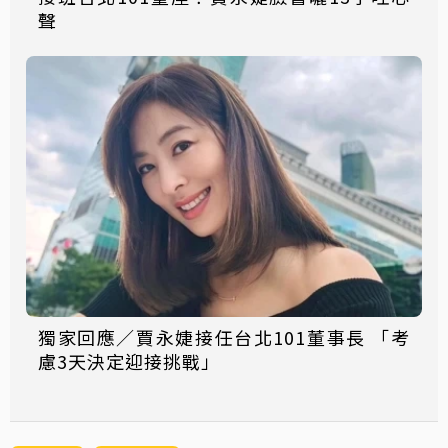
聲
獨家回應／賈永婕接任台北101董事長 「考
慮3天決定迎接挑戰」