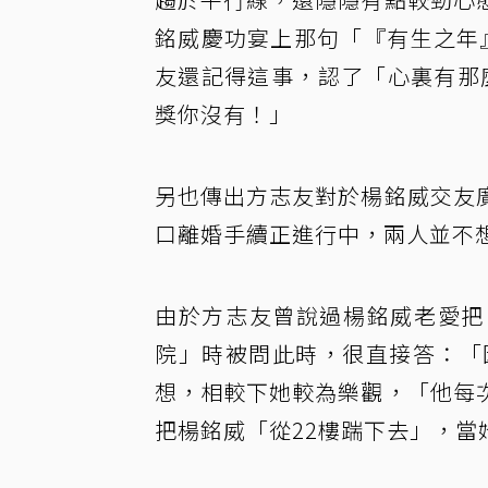
銘威慶功宴上那句「『有生之年
友還記得這事，認了「心裏有那麼
獎你沒有！」
另也傳出方志友對於楊銘威交友
口離婚手續正進行中，兩人並不
由於方志友曾說過楊銘威老愛把
院」時被問此時，很直接答：「因為他
想，相較下她較為樂觀，「他每
把楊銘威「從22樓踹下去」，