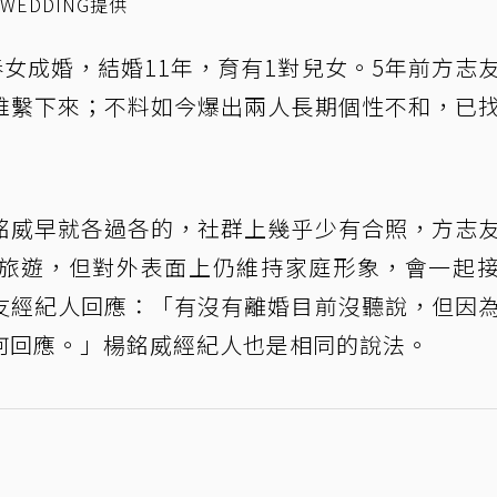
WEDDING提供
女成婚，結婚11年，育有1對兒女。5年前方志
維繫下來；不料如今爆出兩人長期個性不和，已
銘威早就各過各的，社群上幾乎少有合照，方志
旅遊，但對外表面上仍維持家庭形象，會一起
友經紀人回應：「有沒有離婚目前沒聽說，但因
何回應。」楊銘威經紀人也是相同的說法。