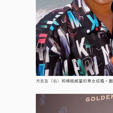
方志友（右）和楊銘威當初奉女成婚。圖／