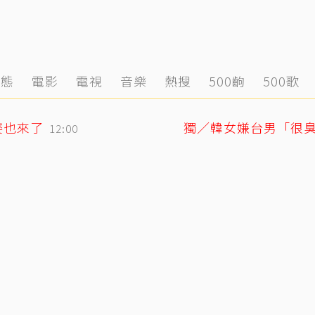
動態
電影
電視
音樂
熱搜
500齣
500歌
姿也來了
12:00