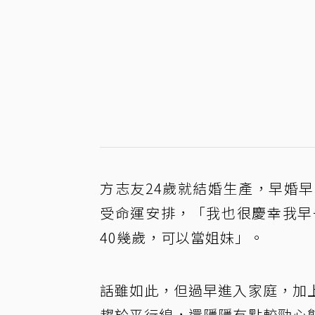
方志友24歲就結婚生產，早婚
受命運安排，「我也很慶幸我早
40幾歲，可以當姐妹」。
話雖如此，但過早進入家庭，加
趨於平行線，還隱隱有點較勁心