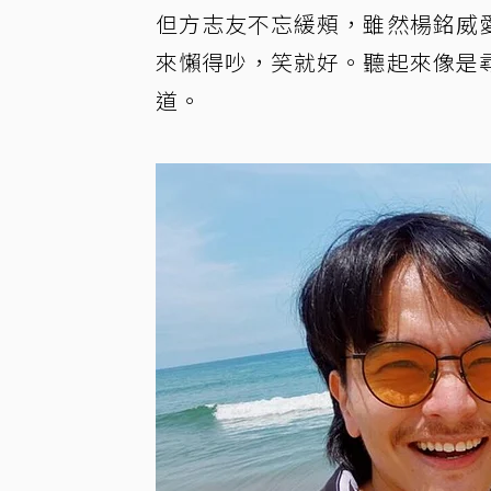
但方志友不忘緩頰，雖然楊銘威
來懶得吵，笑就好。聽起來像是
道。