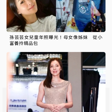
孫芸芸女兒童年照曝光！母女像姊妹 從小
富養拎精品包