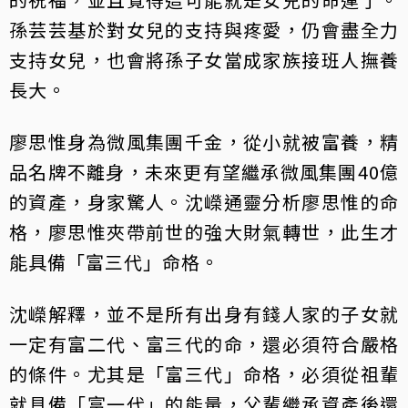
孫芸芸基於對女兒的支持與疼愛，仍會盡全力
支持女兒，也會將孫子女當成家族接班人撫養
長大。
廖思惟身為微風集團千金，從小就被富養，精
品名牌不離身，未來更有望繼承微風集團40億
的資產，身家驚人。沈嶸通靈分析廖思惟的命
格，廖思惟夾帶前世的強大財氣轉世，此生才
能具備「富三代」命格。
沈嶸解釋，並不是所有出身有錢人家的子女就
一定有富二代、富三代的命，還必須符合嚴格
的條件。尤其是「富三代」命格，必須從祖輩
就具備「富一代」的能量，父輩繼承資產後還