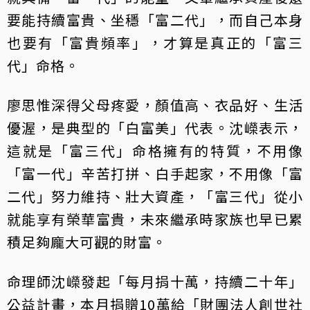
要能持續富貴、坐穩「富二代」，而自己本身
也要有「富貴頻率」，才算是真正的「富三
代」命格。
廖思惟深得父母疼愛，顏值高、衣品好、生活
優渥，是典型的「白富美」代表。沈嶸表示，
這就是「富三代」命格擁有的特質，不用像
「富一代」辛苦打拼、白手起家，不用像「富
二代」努力維持、壯大資產，「富三代」從小
就能享有榮華富貴，未來繼承時家族也早已累
積足夠龐大可觀的財富。
命理師沈嶸發起「每月捐十萬，持續二十年」
公益計畫，本月捐贈10萬給「財團法人創世社