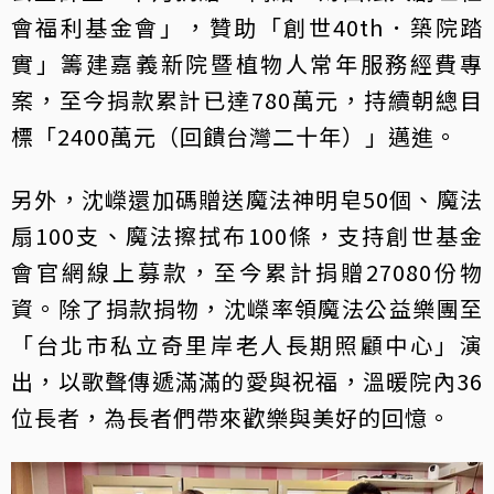
會福利基金會」，贊助「創世40th．築院踏
實」籌建嘉義新院暨植物人常年服務經費專
案，至今捐款累計已達780萬元，持續朝總目
標「2400萬元（回饋台灣二十年）」邁進。
另外，沈嶸還加碼贈送魔法神明皂50個、魔法
扇100支、魔法擦拭布100條，支持創世基金
會官網線上募款，至今累計捐贈27080份物
資。除了捐款捐物，沈嶸率領魔法公益樂團至
「台北市私立奇里岸老人長期照顧中心」演
出，以歌聲傳遞滿滿的愛與祝福，溫暖院內36
位長者，為長者們帶來歡樂與美好的回憶。