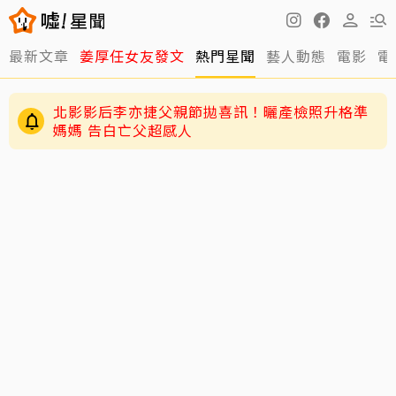
最新文章
姜厚任女友發文
熱門星聞
藝人動態
電影
電
北影影后李亦捷父親節拋喜訊！曬產檢照升格準
媽媽 告白亡父超感人