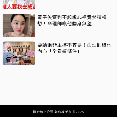
黃子佼獲判不起訴心裡竟然這樣
想！命理師嘆他翻身無望
要請張菲主持不容易！命理師曝他
內心「全看這條件」
聯合線上公司 著作權所有 ©2025