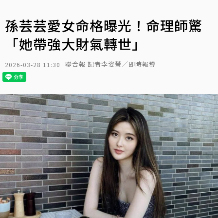
孫芸芸愛女命格曝光！命理師驚
「她帶強大財氣轉世」
聯合報 記者李姿瑩／即時報導
2026-03-28 11:30