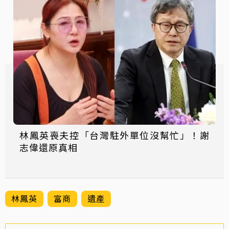
林鳳英喪夫控「台灣駐外單位沒幫忙」！謝
志偉還原真相
林鳳英
富商
遺產