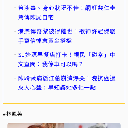
曾涉毒、身心狀況不佳！網紅裴仁圭
驚傳陳屍自宅
港樂傳奇黎彼得離世！歌神許冠傑曬
手寫信悼念黃金搭檔
SJ始源早餐店打卡！親民「碰拳」中
文直問：我停車可以嗎？
陳聆薇病逝江蕙崩潰爆哭！洩抗癌過
來人心聲：早知讓她多化一點
#林鳳英