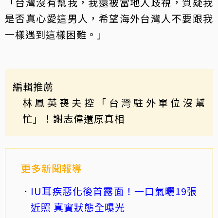
「台灣沒有幫我，我還被當地人歧視，質疑我
是否真心愛這男人，希望海外台灣人不要跟我
一樣遇到這樣困難。」
編輯推薦
林鳳英喪夫控「台灣駐外單位沒幫
忙」！謝志偉還原真相
更多新聞報導
IU耳疾惡化後首露面！一口氣曬19張
近照 真實狀態全曝光