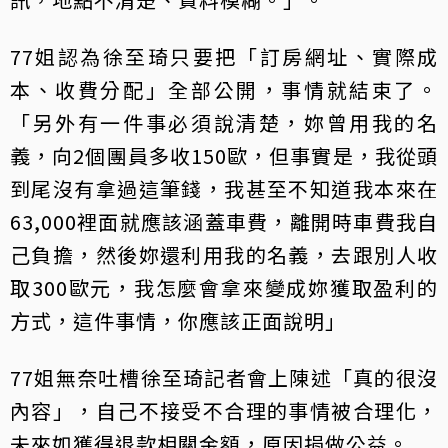
77姐認為徐至琦只要把「訂房網址、實際成
本、收費分配」全部公開，事情就結束了。
「另外有一件事必須說清楚，妳曾用我的名
義，向2個團員多收150歐，但事實是，我從頭
到尾沒有拿過這筆錢，我甚至不知道我本來在
63,000裡面就應該涵蓋車費，離開時車費我自
己負擔，然後妳還利用我的名義，去跟別人收
取300歐元，我怎麼會拿來變成妳獲取盈利的
方式，這件事情，你應該正面說明」
77姐無奈吐槽徐至琦記者會上陳述「真的很沒
內容」，自己不接受不合理的事情被合理化，
未來如獲得退款相關金額，原因捐做公益。