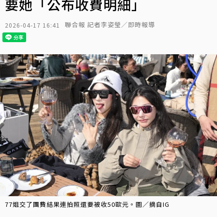
要她「公布收費明細」
聯合報 記者李姿瑩／即時報導
2026-04-17 16:41
77姐交了團費結果連拍照還要被收50歐元。圖／摘自IG