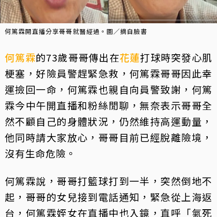
何篤霖開直播分享哥哥就醫經過。圖／摘自臉書
何篤霖
的73歲哥哥傳出在
花蓮
打球時突發心肌
梗塞，好險員警趕緊急救，何篤霖哥哥因此幸
運撿回一命，何篤霖也親自向員警致謝，何篤
霖今中午開直播和粉絲閒聊，無奈表示哥哥全
然不顧自己的身體狀況，仍然維持高運動量，
他同時請大家放心，哥哥目前已經脫離險境，
沒有生命危險。
何篤霖說，哥哥打籃球打到一半，突然倒地不
起，哥哥的女兒接到電話通知，緊急從上海返
台，何篤霖姪女在直播中也入鏡，直呼「氣死