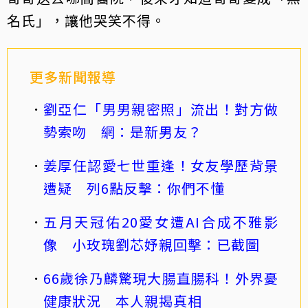
名氏」，讓他哭笑不得。
更多新聞報導
劉亞仁「男男親密照」流出！對方做
勢索吻 網：是新男友？
姜厚任認愛七世重逢！女友學歷背景
遭疑 列6點反擊：你們不懂
五月天冠佑20愛女遭AI合成不雅影
像 小玫瑰劉芯妤親回擊：已截圖
66歲徐乃麟驚現大腸直腸科！外界憂
健康狀況 本人親揭真相