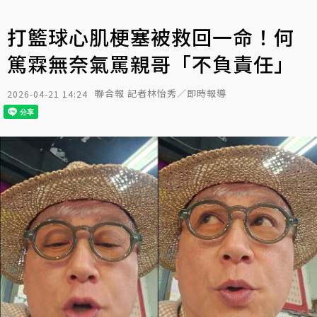
打籃球心肌梗塞被救回一命！何
篤霖無奈氣罵親哥「不負責任」
聯合報 記者林怡秀／即時報導
2026-04-21 14:24