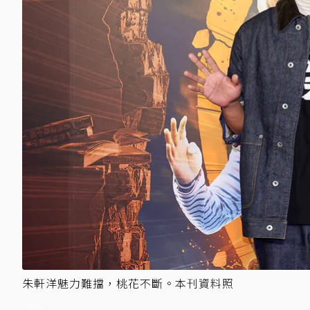
朱軒洋魅力難擋，桃花不斷。本刊資料照