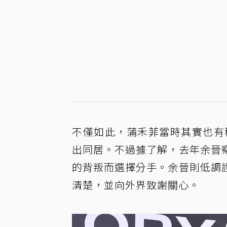
不僅如此，蒲禾菲當時其實也有
出同居。不過據了解，去年余晉
的背叛而選擇分手。余晉則低調
清楚，並向外界致謝關心。