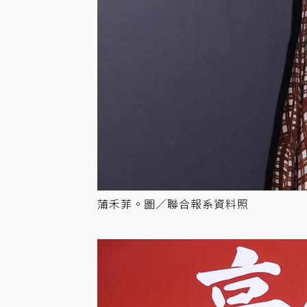
蒲禾菲。圖／聯合報系資料照