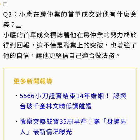
Q3：小應在房仲業的首單成交對他有什麼意
義？
小應的首單成交標誌著他在房仲業的努力終於
得到回報，這不僅是職業上的突破，也增強了
他的自信，讓他更堅信自己適合做法務。
更多新聞報導
5566小刀證實結束14年婚姻！ 認與
台玻千金林文晴低調離婚
愷樂突曝雙寶35周早產！曬「身邊男
人」最新情況曝光