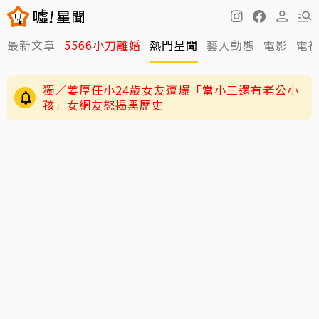
最新文章
5566小刀離婚
熱門星聞
藝人動態
電影
電
獨／姜厚任小24歲女友遭爆「當小三還有老公小
孩」女網友怒揭黑歷史