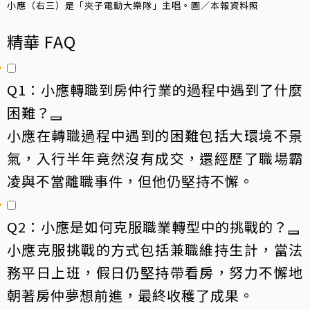
小應（右三）是「夾子電動大樂隊」主唱。圖／本報資料照
精華 FAQ
Q1：小應轉職到房仲行業的過程中遇到了什麼
困難？
小應在轉職過程中遇到的困難包括大環境不景
氣，入行半年竟然沒有成交，還經歷了職場霸
凌與不當離職事件，但他仍堅持不懈。
Q2：小應是如何克服職業轉型中的挑戰的？
小應克服挑戰的方式包括兼職維持生計，當法
務平日上班，假日仍堅持帶看房，努力不懈地
朝著房仲夢想前進，最終收穫了成果。