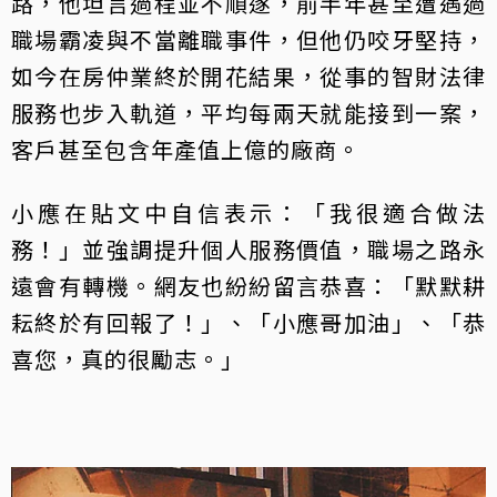
路，他坦言過程並不順遂，前半年甚至遭遇過
職場霸凌與不當離職事件，但他仍咬牙堅持，
如今在房仲業終於開花結果，從事的智財法律
服務也步入軌道，平均每兩天就能接到一案，
客戶甚至包含年產值上億的廠商。
小應在貼文中自信表示：「我很適合做法
務！」並強調提升個人服務價值，職場之路永
遠會有轉機。網友也紛紛留言恭喜：「默默耕
耘終於有回報了！」、「小應哥加油」、「恭
喜您，真的很勵志。」