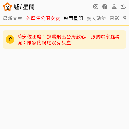
最新文章
姜厚任公開女友
熱門星聞
藝人動態
電影
電
孫安佐出庭！狄鶯飛出台灣散心 孫鵬曝家庭現
況：誰家的鍋底沒有灰塵