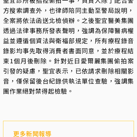
聖宜診所被指控偷拍一事，負責人除了配合警
方搜索調查外，也律師陪同主動至警局說明，
全案將依法函送北檢偵辦。之後聖宜醫美集團
透過法律事務所發表聲明，強調為保障醫病權
益並遵循個資法與衛福部規定，所有療程錄音
錄影均事先取得消費者書面同意，並於療程結
束1個月後刪除。針對近日愛爾麗集團偷拍案
引發的疑慮，聖宜表示，已依請求刪除相關影
音，僅保留後台紀錄供執法單位查驗，強調集
團作業絕對禁得起檢驗。
更多新聞報導