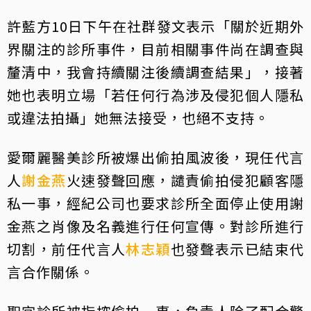
許藍方10日下午在社群發文表示「關於近期外
界關注的診所事件，目前相關事件尚在調查與
釐清中，我會持續關注後續調查結果」，接著
她也表明立場「若任何行為涉及侵犯個人隱私
或違法拍攝」她無法接受，也絕不支持。
愛爾麗醫美診所被爆出偷拍風波後，現任代言
人
謝金燕
火速發聲回應，譴責偷拍侵犯顧客隱
私一事，經紀公司也要求診所全面停止使用謝
金燕之肖像及名義進行任何宣傳。對診所進行
切割，前任代言人
林志穎
也發聲表示已結束代
言合作關係。