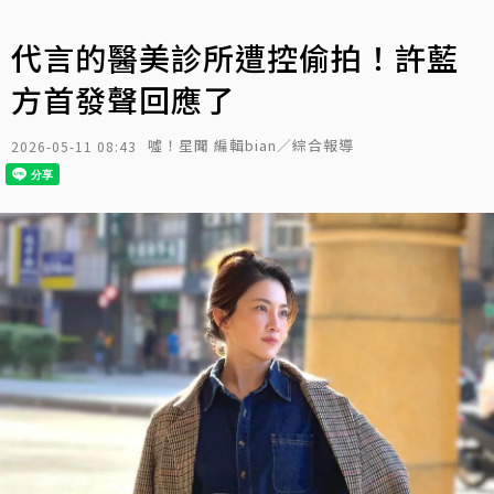
代言的醫美診所遭控偷拍！許藍
方首發聲回應了
噓！星聞 編輯bian／綜合報導
2026-05-11 08:43