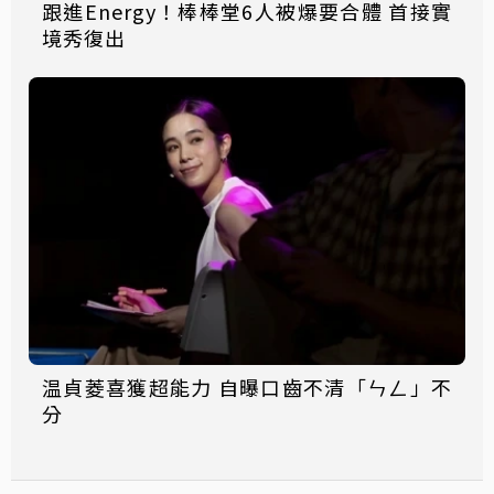
跟進Energy！棒棒堂6人被爆要合體 首接實
境秀復出
温貞菱喜獲超能力 自曝口齒不清「ㄣㄥ」不
分