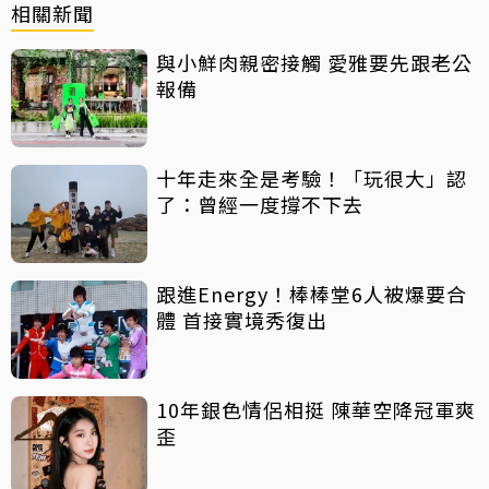
相關新聞
與小鮮肉親密接觸 愛雅要先跟老公
報備
十年走來全是考驗！「玩很大」認
了：曾經一度撐不下去
跟進Energy！棒棒堂6人被爆要合
體 首接實境秀復出
10年銀色情侶相挺 陳華空降冠軍爽
歪