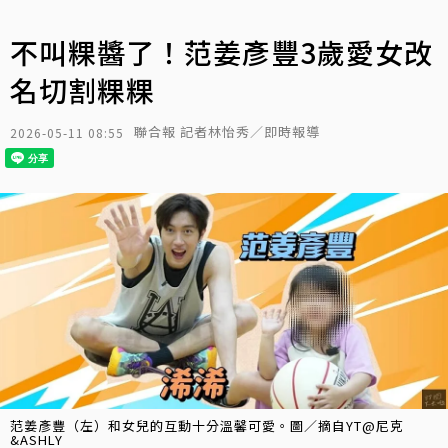
不叫粿醬了！范姜彥豐3歲愛女改
名切割粿粿
聯合報 記者林怡秀／即時報導
2026-05-11 08:55
范姜彥豐（左）和女兒的互動十分溫馨可愛。圖／摘自YT@尼克
&ASHLY