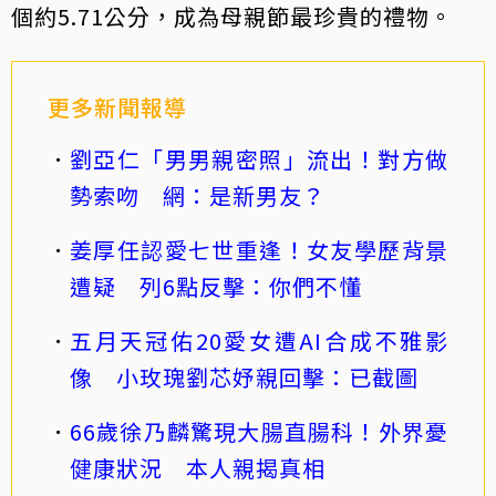
個約5.71公分，成為母親節最珍貴的禮物。
更多新聞報導
劉亞仁「男男親密照」流出！對方做
勢索吻 網：是新男友？
姜厚任認愛七世重逢！女友學歷背景
遭疑 列6點反擊：你們不懂
五月天冠佑20愛女遭AI合成不雅影
像 小玫瑰劉芯妤親回擊：已截圖
66歲徐乃麟驚現大腸直腸科！外界憂
健康狀況 本人親揭真相