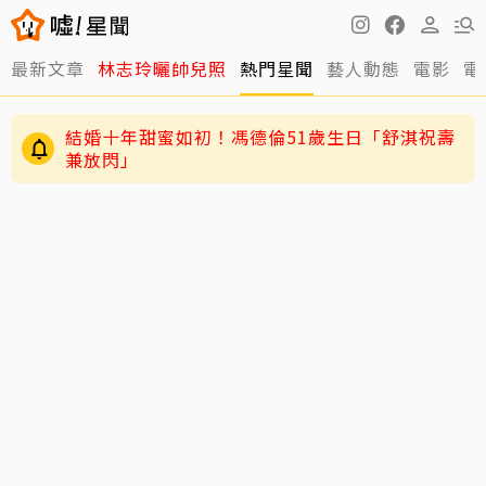
最新文章
林志玲曬帥兒照
熱門星聞
藝人動態
電影
電
結婚十年甜蜜如初！馮德倫51歲生日「舒淇祝壽
兼放閃」