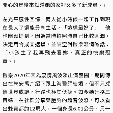
開心的是後來知道她的家裡又多了新成員。」
左光平感性回憶，兩人從小時候一起工作到現
在長大了還能分享生活，「這樣最好了」。他
也幽默提到，因為當時拍照時自己比較圓潤，
決定用合成圖遮擋，並隔空對愷樂溫情喊話：
「小孩生了我再飛去看妳，真正的快樂冠
軍。」
愷樂2020年因為感情風波淡出演藝圈，期間傳
出在朱安禹介紹下跟上海醫師結婚，但不只感
情世界成謎，行蹤也極其低調。如今她升格三
寶媽，在社群分享雙胞胎的超音波照，可以看
出雙寶都約12周大，一個身長6.01公分、另一