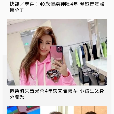
快訊／恭喜！40歲愷樂神隱4年 曬超音波照
懷孕了
愷樂消失螢光幕4年突宣告懷孕 小孩生父身
分曝光