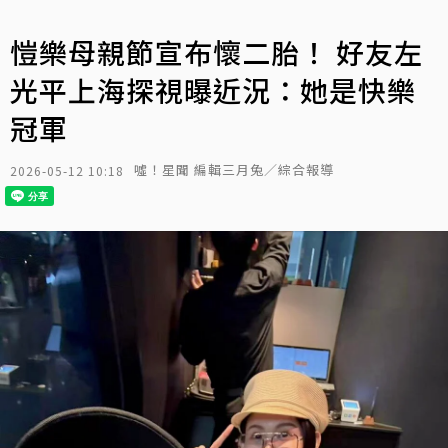
愷樂母親節宣布懷二胎！ 好友左
光平上海探視曝近況：她是快樂
冠軍
噓！星聞 編輯三月兔／綜合報導
2026-05-12 10:18