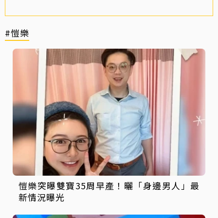
#愷樂
愷樂突曝雙寶35周早產！曬「身邊男人」最
新情況曝光