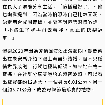
在長大了還能分享生活，「這樣最好了」。他
也幽默提到，因為當時拍照時自己比較圓潤，
決定用合成圖遮擋，並隔空對愷樂溫情喊話：
「小孩生了我再飛去看妳，真正的快樂冠
軍。」
愷樂2020年因為感情風波淡出演藝圈，期間傳
出在朱安禹介紹下跟上海醫師結婚，但不只感
情世界成謎，行蹤也極其低調。如今她升格三
寶媽，在社群分享雙胞胎的超音波照，可以看
出雙寶都約12周大，一個身長6.01公分、另一
個約5.71公分，成為母親節最珍貴的禮物。