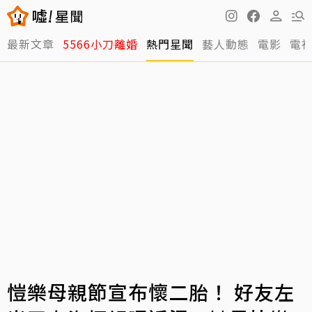
最新文章
5566小刀離婚
熱門星聞
藝人動態
電影
電
愷樂母親節宣布懷二胎！ 好友左