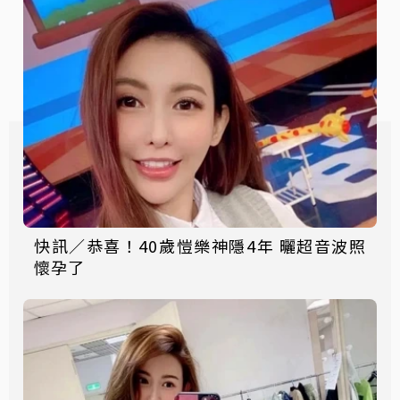
快訊／恭喜！40歲愷樂神隱4年 曬超音波照
懷孕了