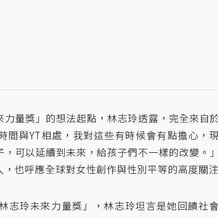
來力量獎」的想法起點，林志玲透露，完全來自
時間與YT相處，我對這些有時候會有點擔心，
子，可以延續到未來，給孩子們不一樣的改變。
入，也呼應全球對女性創作與性別平等的高度關
林志玲未來力量獎」，林志玲坦言是她回饋社