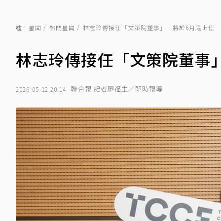
噓！星聞
熱門星聞
林志玲傳接任「文策院董事」 將於6月底上任
林志玲傳接任「文策院董事
聯合報 記者廖福生／即時報導
2026-05-12 20:14