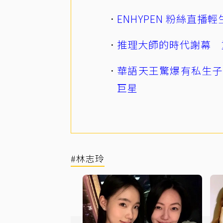
ENHYPEN 粉絲直
推理大師的時代謝幕 
華語天王驚爆有私生子
巨星
#林志玲