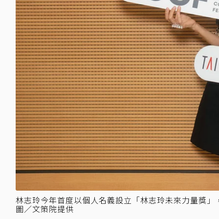
林志玲今年首度以個人名義設立「林志玲未來力量獎」，成為
圖／文策院提供