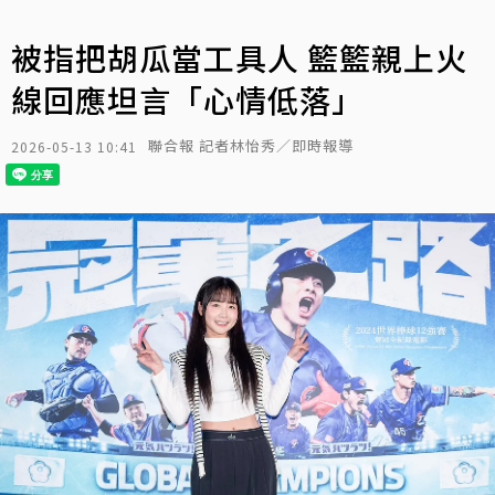
被指把胡瓜當工具人 籃籃親上火
線回應坦言「心情低落」
聯合報 記者林怡秀／即時報導
2026-05-13 10:41