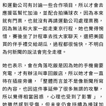
和運動公司有討論一些合作項目，所以才會去
應援區幫忙加油，並配合拍攝球衣，因為本來
就有門票，也就沒有再請運動公司處理票務，
因為無法和大家一起走東京行程，她也覺得惋
惜，賽後坐了計程車去找大家聊天，還把美國
買的伴手禮交給胡瓜，過程都很愉快，不明白
為何新聞的說法會完全走樣。
她也表示，會在角落吃飯是因為她的手機需要
充電，才有辦法叫車回飯店，所以她才會一直
待在插座旁邊，「整體而言並不是像新聞所寫
的內容，也因這件事延伸了很多無謂的攻擊，
所以覺得相當困惑 ，心理也受到了影響 」，
她雖然感到受傷，但未來仍會持續為棒球加