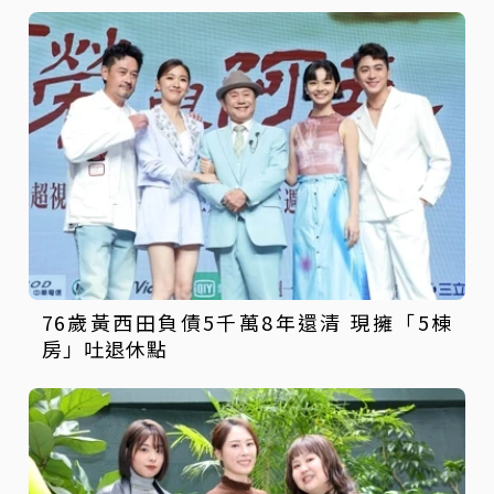
76歲黃西田負債5千萬8年還清 現擁「5棟
房」吐退休點