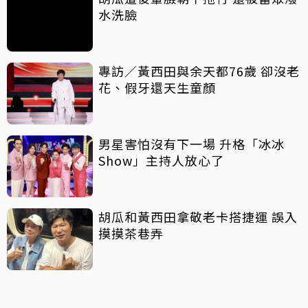
水洗臉
專訪／黃西田與余天都76歲 卻沒老
花、假牙還天生童顏
男星害怕沒有下一場 升格「冰冰
Show」主持人放心了
胡瓜和黃西田拿敬老卡搭捷運 誤入
摸摸茶巷弄