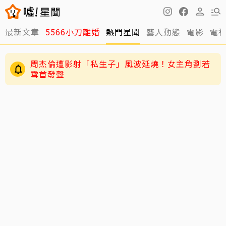
最新文章
5566小刀離婚
熱門星聞
藝人動態
電影
電
周杰倫遭影射「私生子」風波延燒！女主角劉若
雪首發聲