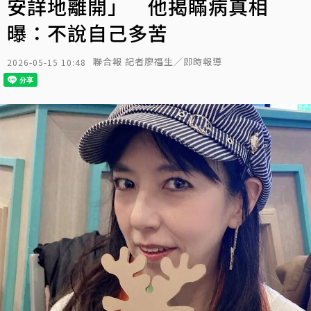
安詳地離開」 他揭瞞病真相
曝：不說自己多苦
聯合報 記者廖福生／即時報導
2026-05-15 10:48