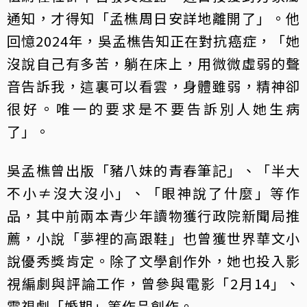
通知，才得知「孟樵周日安詳地離開了」。他
回憶2024年，吳孟樵告知正在對抗癌症，「她
沒說自己有多苦，躺在床上，用微微虛弱的聲
音告訴我，這裏可以看雲，身體雖弱，精神卻
很好。唯一的要求是不要告訴別人她生病
了」。
吳孟樵曾出版「豬八妹的青春筆記」、「半大
不小≠沒大沒小」、「眼神說了什麼」等作
品，其中前兩本青少年讀物獲行政院新聞局推
薦，小說「夢裡的高跟鞋」也曾獲世界華文小
說優秀獎肯定。除了文學創作外，她也投入影
視編劇與評論工作，曾參與電影「2月14」、
電視劇「婚期」等作品創作。