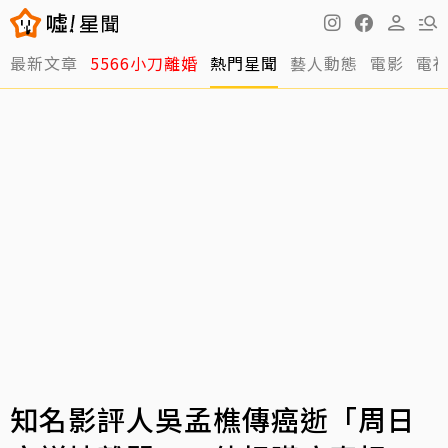
最新文章
5566小刀離婚
熱門星聞
藝人動態
電影
電
知名影評人吳孟樵傳癌逝「周日