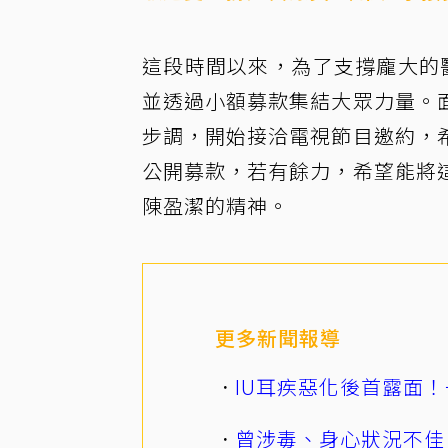
這段時間以來，為了支撐龐大的
並透過小額募款集結大眾力量。
步調，開始接洽電視節目邀約，
公開募款，若有餘力，希望能將
陳盈潔的精神。
更多新聞報導
IU耳疾惡化後首露面！
曾涉毒、身心狀況不佳