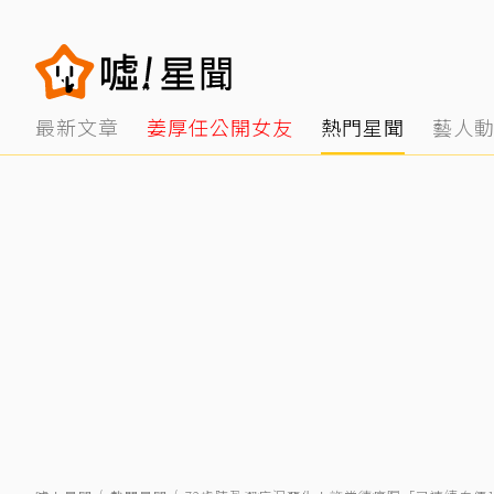
最新文章
姜厚任公開女友
熱門星聞
藝人