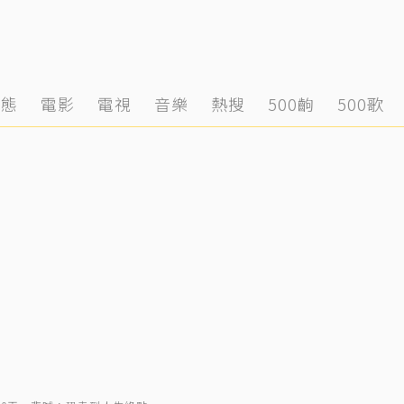
動態
電影
電視
音樂
熱搜
500齣
500歌