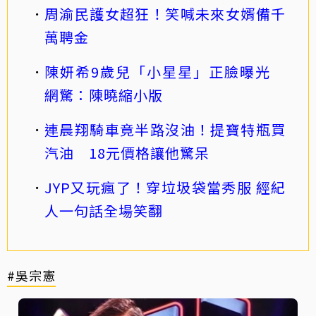
周渝民護女超狂！笑喊未來女婿備千
萬聘金
陳妍希9歲兒「小星星」正臉曝光
網驚：陳曉縮小版
連晨翔騎車竟半路沒油！提寶特瓶買
汽油 18元價格讓他驚呆
JYP又玩瘋了！穿垃圾袋當秀服 經紀
人一句話全場笑翻
#吳宗憲