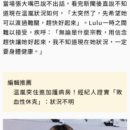
當場張大嘴巴說不出話，看完新聞後直說不知
道現在温嵐狀況如何，「太突然了，先希望她
可以渡過難關，趕快好起來」。Lulu一時之間
難以接受，疾呼：「無論是什麼宗教，用信念
趕快讓她好起來，我不知道現在她狀況，一定
要身體健康。」
編輯推薦
温嵐突住進加護病房！經紀人證實「敗
血性休克」：狀況不明