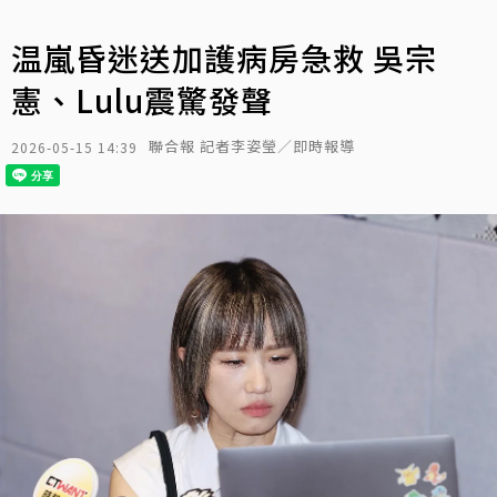
温嵐昏迷送加護病房急救 吳宗
憲、Lulu震驚發聲
聯合報 記者李姿瑩／即時報導
2026-05-15 14:39