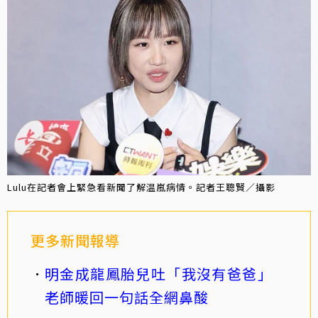
Lulu在記者會上緊急看新聞了解温嵐病情。記者王聰賢／攝影
更多新聞報導
明金成龍鳳胎兒吐「我沒有爸爸」
老師暖回一句話全網鼻酸