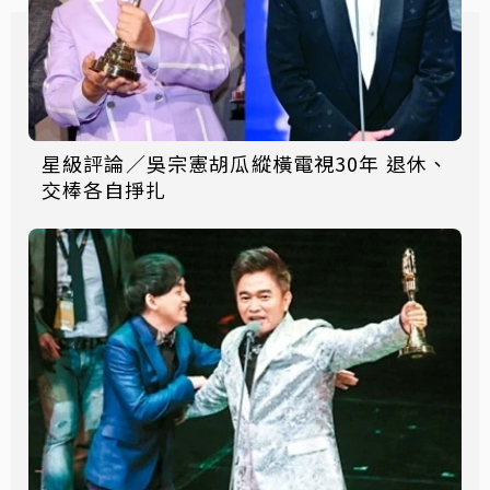
星級評論／吳宗憲胡瓜縱橫電視30年 退休、
交棒各自掙扎