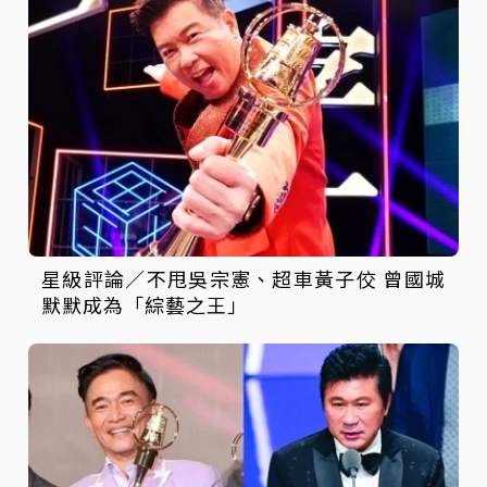
星級評論／不甩吳宗憲、超車黃子佼 曾國城
默默成為「綜藝之王」