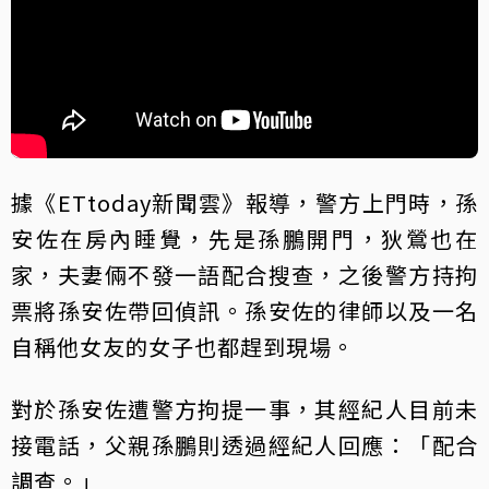
據《ETtoday新聞雲》報導，警方上門時，孫
安佐在房內睡覺，先是孫鵬開門，狄鶯也在
家，夫妻倆不發一語配合搜查，之後警方持拘
票將孫安佐帶回偵訊。孫安佐的律師以及一名
自稱他女友的女子也都趕到現場。
對於孫安佐遭警方拘提一事，其經紀人目前未
接電話，父親孫鵬則透過經紀人回應：「配合
調查。」