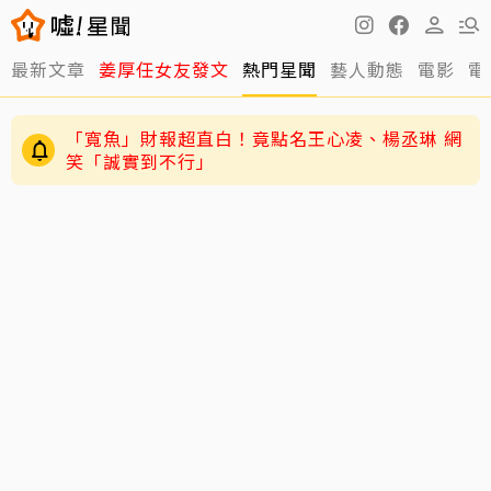
最新文章
姜厚任女友發文
熱門星聞
藝人動態
電影
電
「寬魚」財報超直白！竟點名王心凌、楊丞琳 網
笑「誠實到不行」