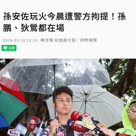
孫安佐玩火今晨遭警方拘提！孫
鵬、狄鶯都在場
聯合報 記者趙大智／即時報導
2026-05-16 10:19