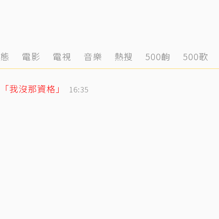
動態
電影
電視
音樂
熱搜
500齣
500歌
「我沒那資格」
16:35