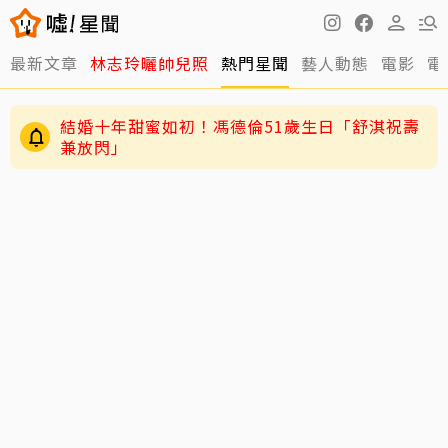
最新文章
林志玲曬帥兒照
熱門星聞
藝人動態
電影
電
結婚十年甜蜜如初！馮德倫51歲生日「舒淇祝壽
兼放閃」