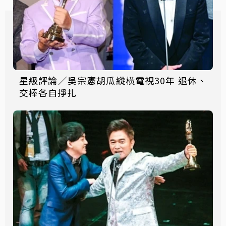
星級評論／吳宗憲胡瓜縱橫電視30年 退休、
交棒各自掙扎