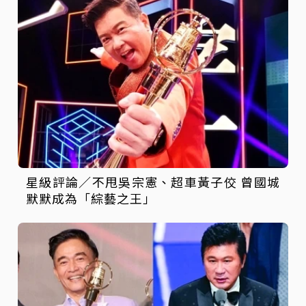
星級評論／不甩吳宗憲、超車黃子佼 曾國城
默默成為「綜藝之王」