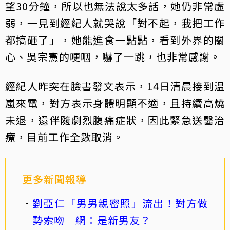
望30分鐘，所以也無法說太多話，她仍非常虛
弱，一見到經紀人就哭說「對不起，我把工作
都搞砸了」，她能進食一點點，看到外界的關
心、吳宗憲的哽咽，嚇了一跳，也非常感謝。
經紀人昨突在臉書發文表示，14日清晨接到温
嵐來電，對方表示身體明顯不適，且持續高燒
未退，還伴隨劇烈腹痛症狀，因此緊急送醫治
療，目前工作全數取消。
更多新聞報導
劉亞仁「男男親密照」流出！對方做
勢索吻 網：是新男友？