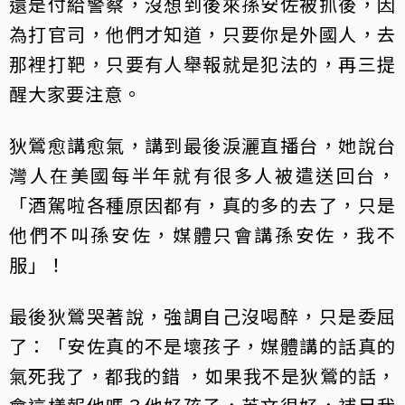
還是付給警察，沒想到後來孫安佐被抓後，因
為打官司，他們才知道，只要你是外國人，去
那裡打靶，只要有人舉報就是犯法的，再三提
醒大家要注意。
狄鶯愈講愈氣，講到最後淚灑直播台，她說台
灣人在美國每半年就有很多人被遣送回台，
「酒駕啦各種原因都有，真的多的去了，只是
他們不叫孫安佐，媒體只會講孫安佐，我不
服」！
最後狄鶯哭著說，強調自己沒喝醉，只是委屈
了：「安佐真的不是壞孩子，媒體講的話真的
氣死我了，都我的錯 ，如果我不是狄鶯的話，