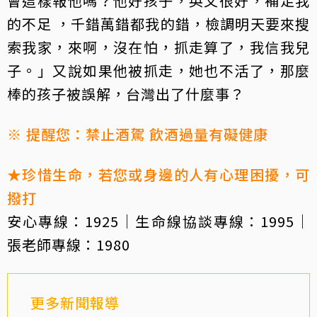
會這樣報他嗎？他好孩子，英文很好，補足我
的不足 ，千錯萬錯都我的錯，檢調明天要來搜
索我家，來啊，沒在怕，抓走算了，我信我兒
子。」又說如果他被抓走，她也不活了，那麼
棒的孩子被誤解，台灣出了什麼事？
※ 提醒您：禁止酒駕 飲酒過量有礙健康
★珍惜生命，若您或身邊的人有心理困擾，可
撥打
安心專線：1925｜生命線協談專線：1995｜
張老師專線：1980
更多新聞報導