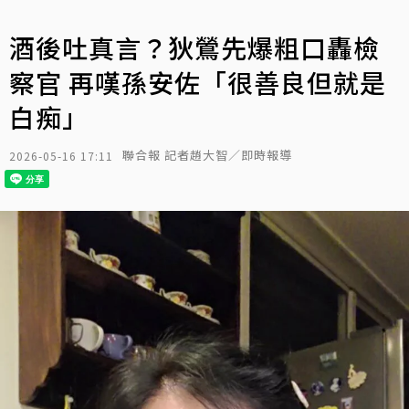
酒後吐真言？狄鶯先爆粗口轟檢
察官 再嘆孫安佐「很善良但就是
白痴」
聯合報 記者趙大智／即時報導
2026-05-16 17:11