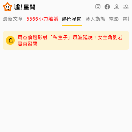
最新文章
5566小刀離婚
熱門星聞
藝人動態
電影
電
周杰倫遭影射「私生子」風波延燒！女主角劉若
雪首發聲